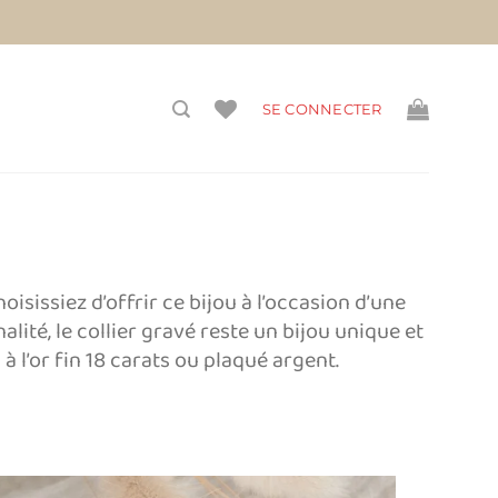
vis)
SE CONNECTER
sissiez d’offrir ce bijou à l’occasion d’une
ité, le collier gravé reste un bijou unique et
l’or fin 18 carats ou plaqué argent.