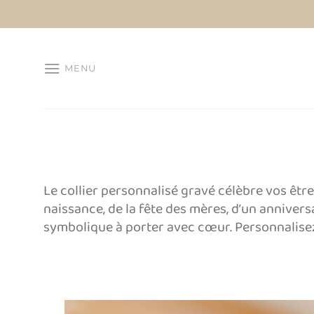
Passer
au
contenu
MENU
Le collier personnalisé gravé célèbre vos être
naissance, de la fête des mères, d’un annivers
symbolique à porter avec cœur. Personnalisez 