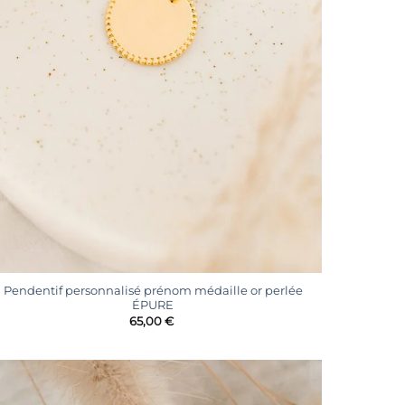
+
Pendentif personnalisé prénom médaille or perlée
ÉPURE
65,00
€