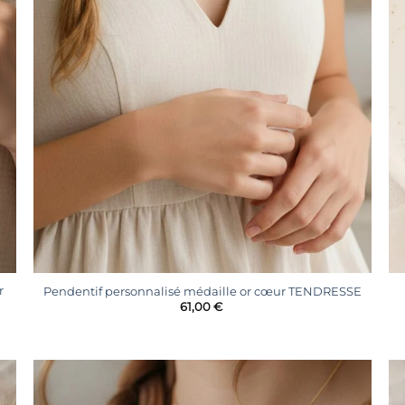
+
r
Pendentif personnalisé médaille or cœur TENDRESSE
61,00
€