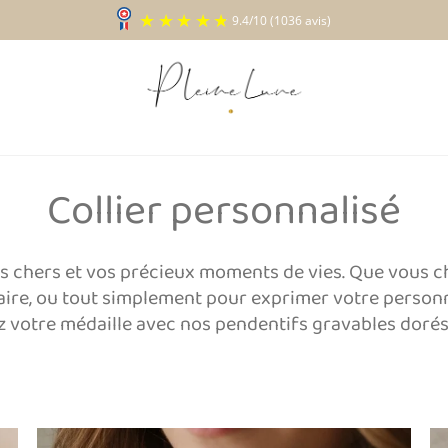
9.4
/
10
(1036 a
Collier personnalisé
s chers et vos précieux moments de vies. Que vous choi
aire, ou tout simplement pour exprimer votre personnal
votre médaille avec nos pendentifs gravables dorés à 