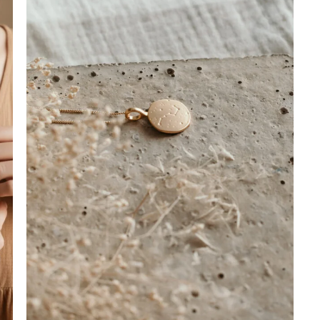
s
d’envies