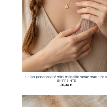
+
Collier personnalisé mini médaille ronde martelée o
EMPREINTE
56,00
€