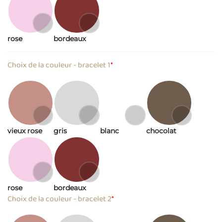
rose
bordeaux
Choix de la couleur - bracelet 1
*
vieux rose
gris
blanc
chocolat
rose
bordeaux
Choix de la couleur - bracelet 2
*