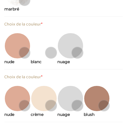
marbré
Choix de la couleur
*
nude
blanc
nuage
Choix de la couleur
*
nude
crème
nuage
blush