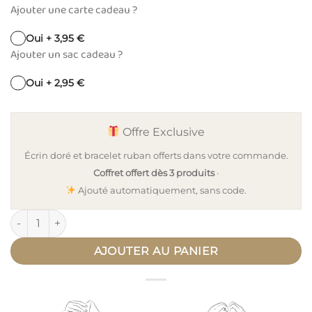
Ajouter une carte cadeau ?
Oui + 3,95 €
Ajouter un sac cadeau ?
Oui + 2,95 €
Offre Exclusive
Écrin doré et bracelet ruban offerts dans votre commande.
Coffret offert dès 3 produits
·
Ajouté automatiquement, sans code.
quantité de Pendentif personnalisé médaille moon or lettre
AJOUTER AU PANIER