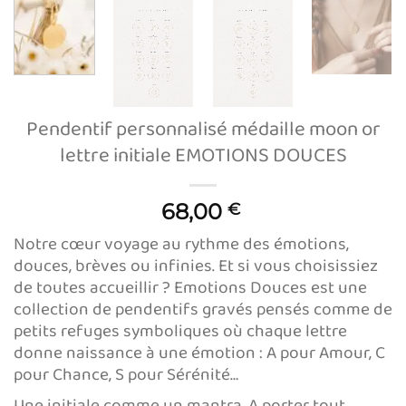
Pendentif personnalisé médaille moon or
lettre initiale EMOTIONS DOUCES
68,00
€
Notre cœur voyage au rythme des émotions,
douces, brèves ou infinies. Et si vous choisissiez
de toutes accueillir ? Emotions Douces est une
collection de pendentifs gravés pensés comme de
petits refuges symboliques où chaque lettre
donne naissance à une émotion : A pour Amour, C
pour Chance, S pour Sérénité…
Une initiale comme un mantra. A porter tout