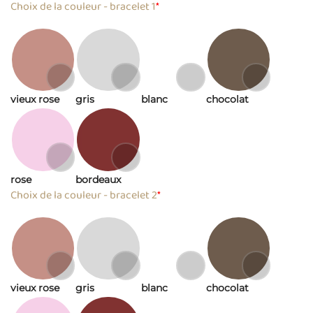
Choix de la couleur - bracelet 1
*
vieux rose
gris
blanc
chocolat
rose
bordeaux
Choix de la couleur - bracelet 2
*
vieux rose
gris
blanc
chocolat