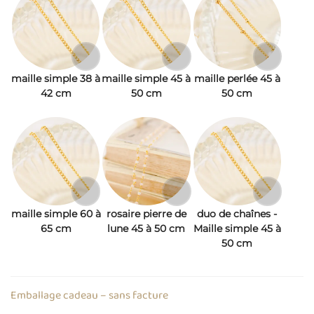
maille simple 38 à
maille simple 45 à
maille perlée 45 à
42 cm
50 cm
50 cm
maille simple 60 à
rosaire pierre de
duo de chaînes -
65 cm
lune 45 à 50 cm
Maille simple 45 à
50 cm
Emballage cadeau – sans facture