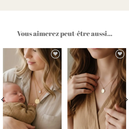
Vous aimerez peut-être aussi...
Ajouter
Ajouter
à la liste
à la liste
d’envies
d’envies