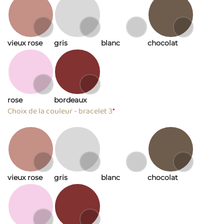
vieux rose
gris
blanc
chocolat
rose
bordeaux
Choix de la couleur - bracelet 3
*
vieux rose
gris
blanc
chocolat