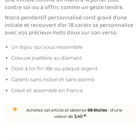
contre soi ou à offrir, comme un geste tendre.
Notre pendentif personnalisé rond gravé d’une
initiale et recouvert d’or 18 carats se personnalise
avec vos précieux mots doux sur son verso.
Un bijou qui vous ressemble
Gravure joaillière au diamant
Doré à l'or fin 18k ou plaqué argent
Garanti sans nickel et sans plomb
Gravé et assemblé en France
Achetez cet article et obtenez
68
étoiles
- d'une
valeur de
3,40
€