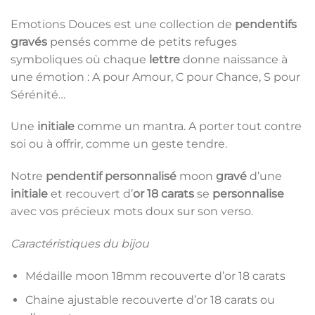
Emotions Douces est une collection de
pendentifs
gravés
pensés comme de petits refuges
symboliques où chaque
lettre
donne naissance à
une émotion : A pour Amour, C pour Chance, S pour
Sérénité…
Une
initiale
comme un mantra. A porter tout contre
soi ou à offrir, comme un geste tendre.
Notre
pendentif personnalisé
moon
gravé
d’une
initiale
et recouvert d’
or 18 carats
se
personnalise
avec vos précieux mots doux sur son verso.
Caractéristiques du bijou
Médaille moon 18mm recouverte d’or 18 carats
Chaine ajustable recouverte d’or 18 carats ou