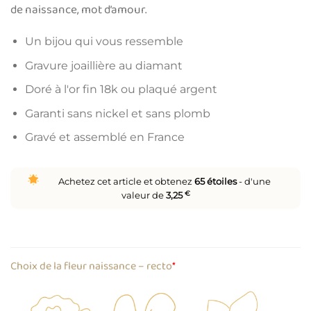
de naissance, mot d’amour.
Un bijou qui vous ressemble
Gravure joaillière au diamant
Doré à l'or fin 18k ou plaqué argent
Garanti sans nickel et sans plomb
Gravé et assemblé en France
Achetez cet article et obtenez
65
étoiles
- d'une
valeur de
3,25
€
Choix de la fleur naissance – recto
*