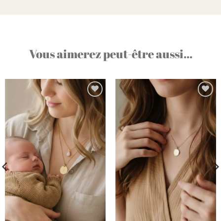
Vous aimerez peut-être aussi...
Ajouter
Ajouter
à la liste
à la liste
d’envies
d’envies