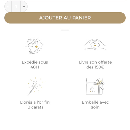
quantité de Collier fleur de naissance personnalisable médail
AJOUTER AU PANIER
Expédié sous
Livraison offerte
48H
dès 150€
Dorés à l'or fin
Emballé avec
18 carats
soin