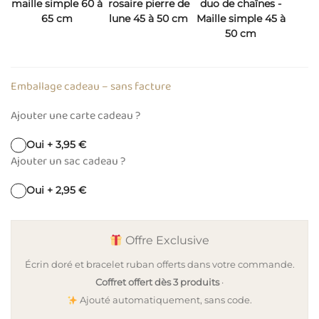
maille simple 60 à
rosaire pierre de
duo de chaînes -
65 cm
lune 45 à 50 cm
Maille simple 45 à
50 cm
Emballage cadeau – sans facture
Ajouter une carte cadeau ?
Oui + 3,95 €
Ajouter un sac cadeau ?
Oui + 2,95 €
Offre Exclusive
Écrin doré et bracelet ruban offerts dans votre commande.
Coffret offert dès 3 produits
·
Ajouté automatiquement, sans code.