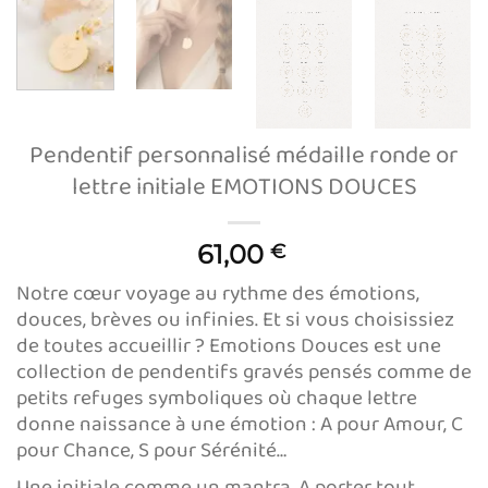
Pendentif personnalisé médaille ronde or
lettre initiale EMOTIONS DOUCES
61,00
€
Notre cœur voyage au rythme des émotions,
douces, brèves ou infinies. Et si vous choisissiez
de toutes accueillir ? Emotions Douces est une
collection de pendentifs gravés pensés comme de
petits refuges symboliques où chaque lettre
donne naissance à une émotion : A pour Amour, C
pour Chance, S pour Sérénité…
Une initiale comme un mantra. A porter tout