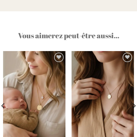
Vous aimerez peut-être aussi...
Ajouter
Ajouter
à la liste
à la liste
d’envies
d’envies