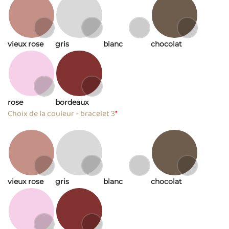
vieux rose
gris
blanc
chocolat
rose
bordeaux
Choix de la couleur - bracelet 3
*
vieux rose
gris
blanc
chocolat