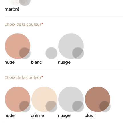
marbré
Choix de la couleur
*
nude
blanc
nuage
Choix de la couleur
*
nude
crème
nuage
blush