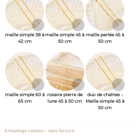
maille simple 38 à
maille simple 45 à
maille perlée 45 à
42 cm
50 cm
50 cm
maille simple 60 à
rosaire pierre de
duo de chaînes -
65 cm
lune 45 à 50 cm
Maille simple 45 à
50 cm
Emballage cadeau – sans facture