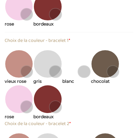
rose
bordeaux
Choix de la couleur - bracelet 1
*
vieux rose
gris
blanc
chocolat
rose
bordeaux
Choix de la couleur - bracelet 2
*