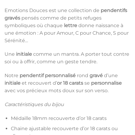
Emotions Douces est une collection de
pendentifs
gravés
pensés comme de petits refuges
symboliques où chaque
lettre
donne naissance à
une émotion : A pour Amour, C pour Chance, S pour
Sérénité…
Une
initiale
comme un mantra. A porter tout contre
soi ou à offrir, comme un geste tendre.
Notre
pendentif personnalisé
rond
gravé
d’une
initiale
et recouvert d’
or 18 carats
se
personnalise
avec vos précieux mots doux sur son verso.
Caractéristiques du bijou
Médaille 18mm recouverte d’or 18 carats
Chaine ajustable recouverte d’or 18 carats ou