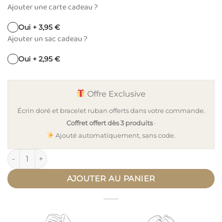
Ajouter une carte cadeau ?
Oui + 3,95 €
Ajouter un sac cadeau ?
Oui + 2,95 €
Offre Exclusive
Écrin doré et bracelet ruban offerts dans votre commande.
Coffret offert dès 3 produits
·
Ajouté automatiquement, sans code.
quantité de Pendentif personnalisé médaille ronde or lettre
AJOUTER AU PANIER