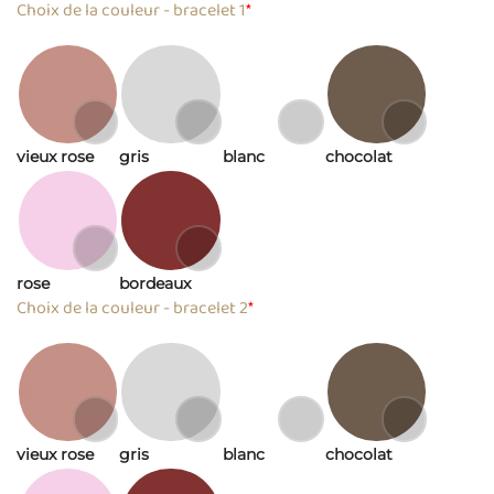
Choix de la couleur - bracelet 1
*
vieux rose
gris
blanc
chocolat
rose
bordeaux
Choix de la couleur - bracelet 2
*
vieux rose
gris
blanc
chocolat