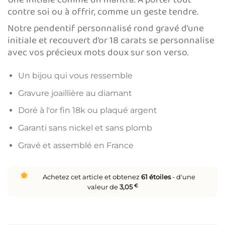
contre soi ou à offrir, comme un geste tendre.
Notre pendentif personnalisé rond gravé d’une
initiale et recouvert d’or 18 carats se personnalise
avec vos précieux mots doux sur son verso.
Un bijou qui vous ressemble
Gravure joaillière au diamant
Doré à l'or fin 18k ou plaqué argent
Garanti sans nickel et sans plomb
Gravé et assemblé en France
Achetez cet article et obtenez
61
étoiles
- d'une
valeur de
3,05
€