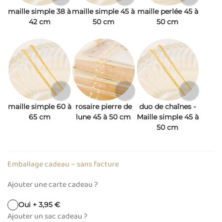
maille simple 38 à
maille simple 45 à
maille perlée 45 à
42 cm
50 cm
50 cm
maille simple 60 à
rosaire pierre de
duo de chaînes -
65 cm
lune 45 à 50 cm
Maille simple 45 à
50 cm
Emballage cadeau – sans facture
Ajouter une carte cadeau ?
Oui + 3,95 €
Ajouter un sac cadeau ?