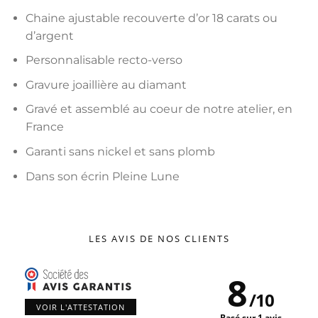
Chaine ajustable recouverte d’or 18 carats ou
d’argent
Personnalisable recto-verso
Gravure joaillière au diamant
Gravé et assemblé au coeur de notre atelier, en
France
Garanti sans nickel et sans plomb
Dans son écrin Pleine Lune
LES AVIS DE NOS CLIENTS
8
/
10
VOIR L'ATTESTATION
Basé sur 1 avis