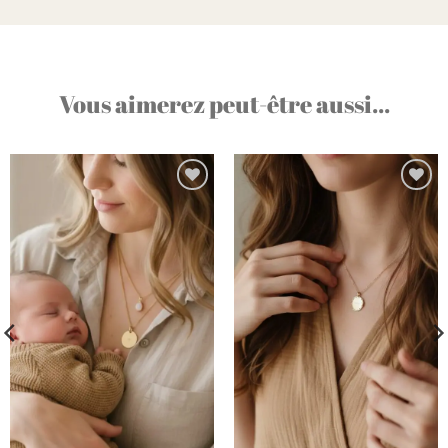
Vous aimerez peut-être aussi...
Ajouter
Ajouter
à la liste
à la liste
d’envies
d’envies