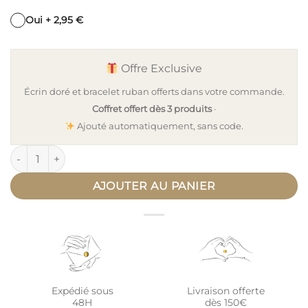
Oui + 2,95 €
Offre Exclusive
Écrin doré et bracelet ruban offerts dans votre commande.
Coffret offert dès 3 produits
·
Ajouté automatiquement, sans code.
quantité de Collier personnalisé médaille or éclat ÉPURE
AJOUTER AU PANIER
Expédié sous
Livraison offerte
48H
dès 150€