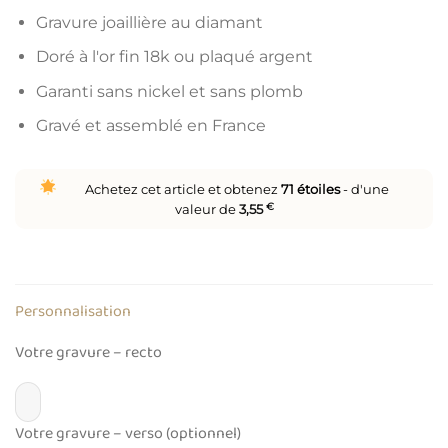
Gravure joaillière au diamant
Doré à l'or fin 18k ou plaqué argent
Garanti sans nickel et sans plomb
Gravé et assemblé en France
Achetez cet article et obtenez
71
étoiles
- d'une
valeur de
3,55
€
Personnalisation
Votre gravure – recto
Votre gravure – verso (optionnel)