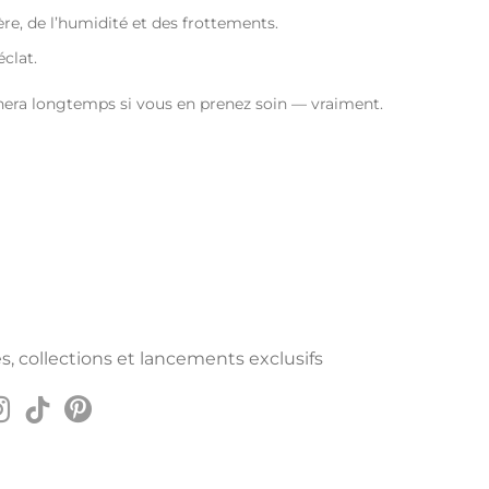
mière, de l’humidité et des frottements.
éclat.
gnera longtemps si vous en prenez soin — vraiment.
s, collections et lancements exclusifs