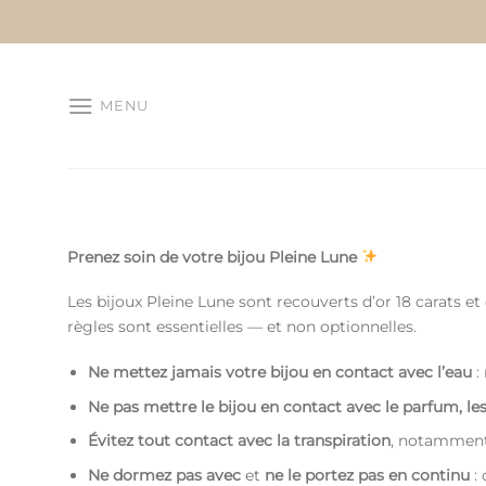
Passer
au
contenu
MENU
Prenez soin de votre bijou Pleine Lune
Les bijoux Pleine Lune sont recouverts d’or 18 carats et
règles sont essentielles — et non optionnelles.
Ne mettez jamais votre bijou en contact avec l’eau
: 
Ne pas mettre le bijou en contact avec le parfum, l
Évitez tout contact avec la transpiration
, notamment
Ne dormez pas avec
et
ne le portez pas en continu
: 