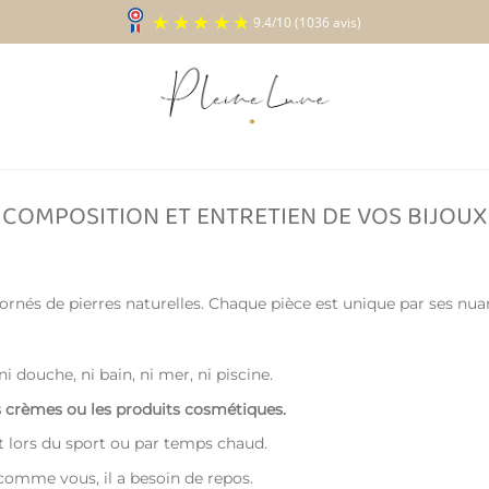
9.4
/
10
(1036 a
COMPOSITION ET ENTRETIEN DE VOS BIJOUX
 ornés de pierres naturelles. Chaque pièce est unique par ses nuan
ni douche, ni bain, ni mer, ni piscine.
es crèmes ou les produits cosmétiques.
 lors du sport ou par temps chaud.
comme vous, il a besoin de repos.