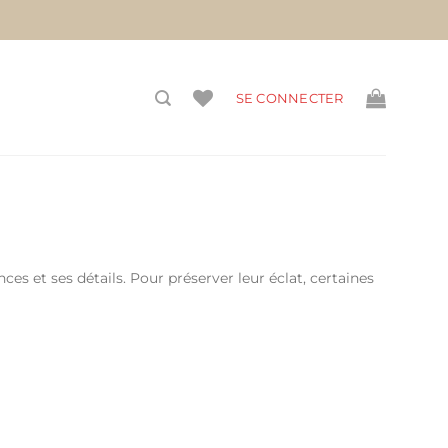
vis)
SE CONNECTER
ces et ses détails. Pour préserver leur éclat, certaines