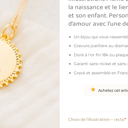
la naissance et le li
et son enfant. Perso
d’amour avec l’une de
Un bijou qui vous ressemb
Gravure joaillière au diama
Doré à l'or fin 18k ou plaq
Garanti sans nickel et san
Gravé et assemblé en Fran
Achetez cet art
Choix de l’illustration – recto
*