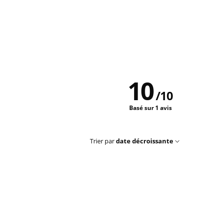
10
/
10
Basé sur 1 avis
Trier par
date décroissante