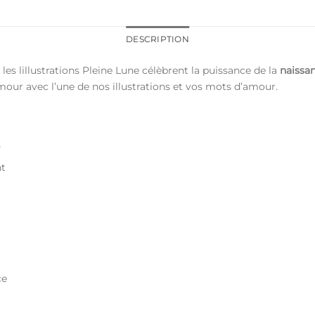
DESCRIPTION
s lillustrations Pleine Lune célèbrent la puissance de la
naissa
ur avec l’une de nos illustrations et vos mots d’amour.
s
nt
ce