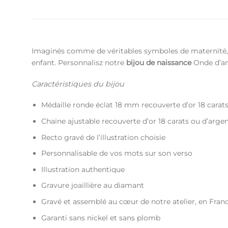
Imaginés comme de véritables symboles de maternité, le
enfant. Personnalisz notre
bijou de naissance
Onde d’amo
Caractéristiques du bijou
Médaille ronde éclat 18 mm recouverte d’or 18 carat
Chaine ajustable recouverte d’or 18 carats ou d’arge
Recto gravé de l’illustration choisie
Personnalisable de vos mots sur son verso
Illustration authentique
Gravure joaillière au diamant
Gravé et assemblé au cœur de notre atelier, en Fran
Garanti sans nickel et sans plomb