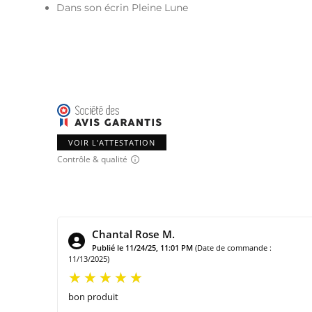
Dans son écrin Pleine Lune
VOIR L'ATTESTATION
Contrôle & qualité
Chantal Rose M.
Publié le 11/24/25, 11:01 PM
(Date de commande :
11/13/2025)
bon produit