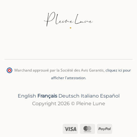
Marchand approuvé par la Société des Avis Garantis
,
cliquez ici pour
afficher l'attestation
.
English
Français
Deutsch
Italiano
Español
Copyright 2026 © Pleine Lune
Visa
MasterCard
PayPal