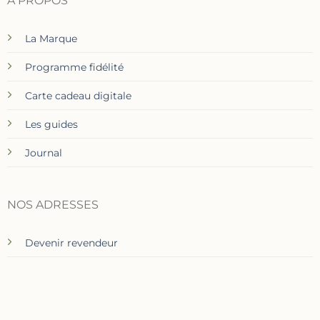
À PROPOS
La Marque
Programme fidélité
Carte cadeau digitale
Les guides
Journal
NOS ADRESSES
Devenir revendeur