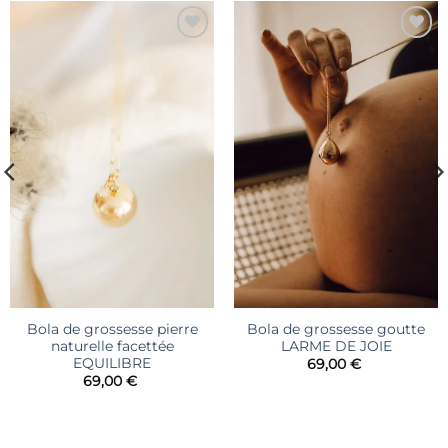
Ajouter
Ajouter
à la liste
à la liste
d’envies
d’envies
Bola de grossesse pierre
Bola de grossesse goutte
naturelle facettée
LARME DE JOIE
EQUILIBRE
69,00
€
69,00
€