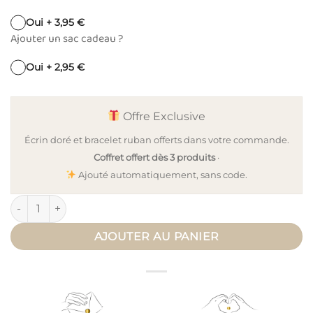
Oui + 3,95 €
Ajouter un sac cadeau ?
Oui + 2,95 €
Offre Exclusive
Écrin doré et bracelet ruban offerts dans votre commande.
Coffret offert dès 3 produits
·
Ajouté automatiquement, sans code.
quantité de Bola de grossesse charm graine de vie TALISMAN
AJOUTER AU PANIER