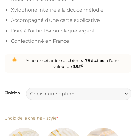
Xylophone interne à la douce mélodie
Accompagné d’une carte explicative
Doré à l'or fin 18k ou plaqué argent
Confectionné en France
Achetez cet article et obtenez
79
étoiles
- d'une
valeur de
3.95
€
Finition
Choix de la chaîne – style
*