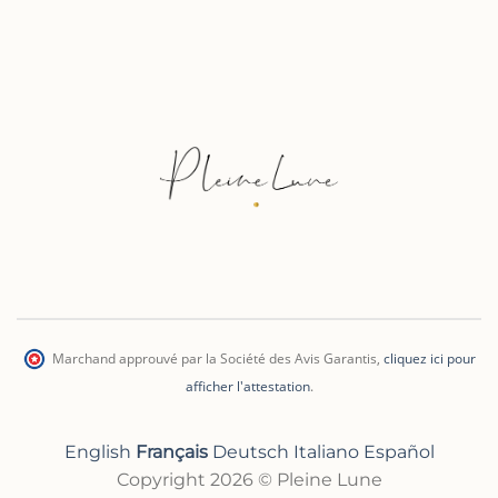
Marchand approuvé par la Société des Avis Garantis
,
cliquez ici pour
afficher l'attestation
.
English
Français
Deutsch
Italiano
Español
Copyright 2026 © Pleine Lune