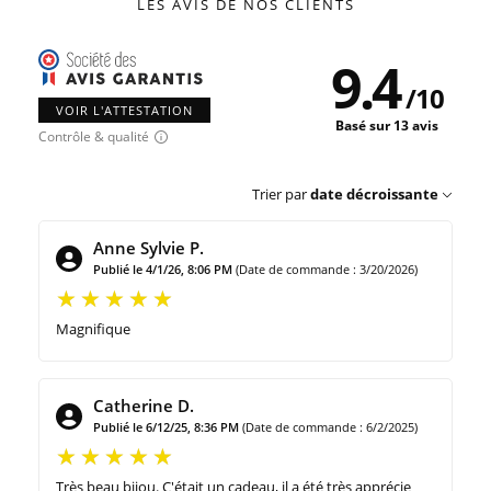
LES AVIS DE NOS CLIENTS
9.4
/
10
VOIR L'ATTESTATION
Basé sur 13 avis
Contrôle & qualité
Trier par
date décroissante
Anne Sylvie P.
Publié le 4/1/26, 8:06 PM
(Date de commande : 3/20/2026)
Magnifique
Catherine D.
Publié le 6/12/25, 8:36 PM
(Date de commande : 6/2/2025)
Très beau bijou. C'était un cadeau, il a été très apprécie