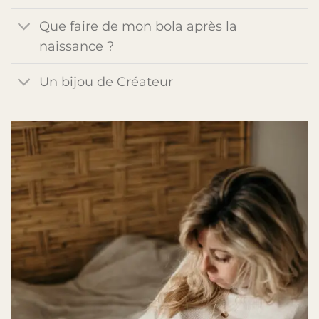
Que faire de mon bola après la
naissance ?
Un bijou de Créateur