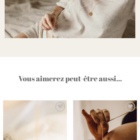
Vous aimerez peut-être aussi...
Ajouter
Ajouter
à la liste
à la liste
d’envies
d’envies