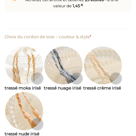
valeur de
1,45
€
Choix du cordon de soie – couleur & style
*
tressé moka irisé
tressé nuage irisé
tressé crème irisé
tressé nude irisé