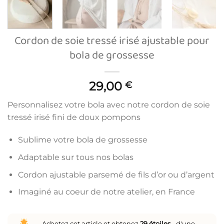
Cordon de soie tressé irisé ajustable pour
bola de grossesse
29,00
€
Personnalisez votre bola avec notre cordon de soie
tressé irisé fini de doux pompons
Sublime votre bola de grossesse
Adaptable sur tous nos bolas
Cordon ajustable parsemé de fils d’or ou d’argent
Imaginé au coeur de notre atelier, en France
Achetez cet article et obtenez
29
étoiles
- d'une