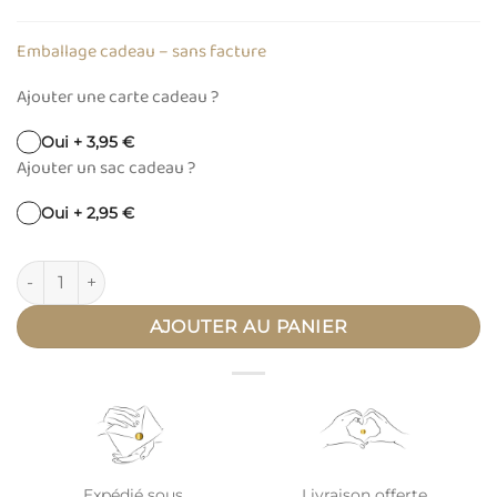
Emballage cadeau – sans facture
Ajouter une carte cadeau ?
Oui + 3,95 €
Ajouter un sac cadeau ?
Oui + 2,95 €
quantité de Cordon de soie tressé irisé ajustable pour bola de
AJOUTER AU PANIER
Expédié sous
Livraison offerte