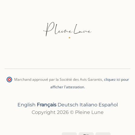
Marchand approuvé par la Société des Avis Garantis
,
cliquez ici pour
afficher l'attestation
.
English
Français
Deutsch
Italiano
Español
Copyright 2026 © Pleine Lune