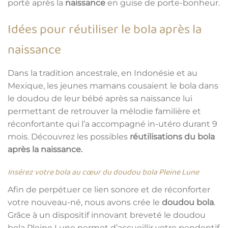
porté après la
naissance
en guise de porte-bonheur.
Idées pour réutiliser le bola après la
naissance
Dans la tradition ancestrale, en Indonésie et au
Mexique, les jeunes mamans cousaient le bola dans
le doudou de leur bébé après sa naissance lui
permettant de retrouver la mélodie familière et
réconfortante qui l’a accompagné in-utéro durant 9
mois. Découvrez les possibles
réutilisations du bola
après la naissance.
Insérez votre bola au cœur du doudou bola Pleine Lune
Afin de perpétuer ce lien sonore et de réconforter
votre nouveau-né, nous avons crée le
doudou bola
.
Grâce à un dispositif innovant breveté le doudou
bola Pleine Lune permet d’accueillir votre pendentif