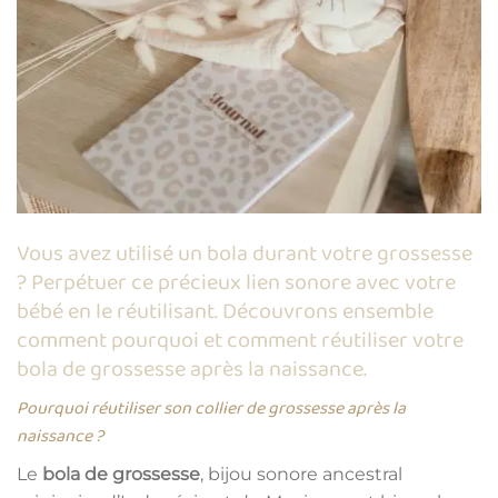
Vous avez utilisé un bola durant votre grossesse
? Perpétuer ce précieux lien sonore avec votre
bébé en le réutilisant. Découvrons ensemble
comment pourquoi et comment réutiliser votre
bola de grossesse après la naissance.
Pourquoi réutiliser son collier de grossesse après la
naissance ?
Le
bola de grossesse
, bijou sonore ancestral