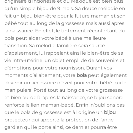
originaire d’Indonésie et du Mexique est bien plus
qu’un simple bijou de 9 mois. Sa douce mélodie en
fait un bijou bien-être pour la future maman et son
bébé tout au long de la grossesse mais aussi après
la naissance. En effet, le tintement réconfortant du
bola peut aider votre bébé à une meilleure
transition. Sa mélodie familière sera source
d’apaisement, lui rappelant ainsi le bien-être de sa
vie intra-utérine, un objet empli de de souvenirs et
d’émotions pour votre nourrisson. Durant vos
moments d’allaitement, votre
bola
peut également
devenir un accessoire d’éveil pour votre bébé qui le
manipulera. Porté tout au long de votre grossesse
et bien au-delà, après la naissance, ce bijou sonore
renforce le lien maman-bébé. Enfin, n’oublions pas
que le bola de grossesse est à l’origine un
bijou
protecteur qui apporte la protection de l’ange
gardien qui le porte ainsi, ce dernier pourra être