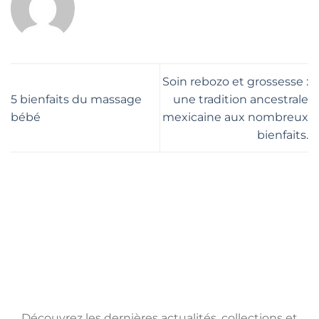
Soin rebozo et grossesse :
5 bienfaits du massage
une tradition ancestrale
bébé
mexicaine aux nombreux
bienfaits.
Découvrez les dernières actualités, collections et