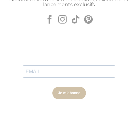
lancements exclusifs