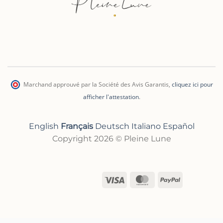
Marchand approuvé par la Société des Avis Garantis
,
cliquez ici pour
afficher l'attestation
.
English
Français
Deutsch
Italiano
Español
Copyright 2026 © Pleine Lune
Visa
MasterCard
PayPal