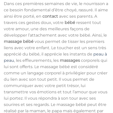
Dans ces premières semaines de vie, le nourrisson a
ce besoin fondamental d’être choyé, rassuré. Il aime
ainsi être porté, en
contact
avec ses parents. A
travers ces gestes doux, votre
bébé
ressent tout
votre amour, une des meilleures façons de
développer l’attachement avec votre bébé. Ainsi, le
massage bébé
vous permet de tisser les premiers
liens avec votre enfant. Le toucher
est un sens très
apprécié du bébé, il apprécie les instants de
peau à
peau
, les effleurements, les
massages
corporels qui
lui sont offerts. Le massage bébé est considéré
comme un langage corporel à privilégier pour créer
du lien avec son tout petit. Il vous permet de
communiquer avec votre petit trésor, lui
transmettre vos émotions et tout l’amour que vous
lui portez. Il vous répondra à son tour avec ses
sourires et ses regards. Le massage bébé peut être
réalisé par la maman, le papa mais également par