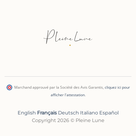
Marchand approuvé par la Société des Avis Garantis
,
cliquez ici pour
afficher l'attestation
.
English
Français
Deutsch
Italiano
Español
Copyright 2026 © Pleine Lune