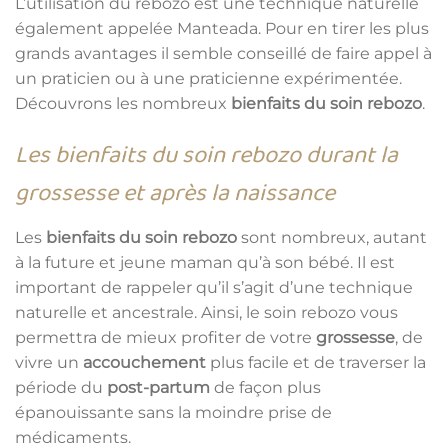
L’utilisation du rebozo est une technique naturelle
également appelée Manteada. Pour en tirer les plus
grands avantages il semble conseillé de faire appel à
un praticien ou à une praticienne expérimentée.
Découvrons les nombreux
bienfaits du soin rebozo
.
Les bienfaits du soin rebozo durant la
grossesse et après la naissance
Les
bienfaits du soin rebozo
sont nombreux, autant
à la future et jeune maman qu’à son bébé. Il est
important de rappeler qu’il s’agit d’une technique
naturelle et ancestrale. Ainsi, le soin rebozo vous
permettra de mieux profiter de votre
grossesse
, de
vivre un
accouchement
plus facile et de traverser la
période du
post-partum
de façon plus
épanouissante sans la moindre prise de
médicaments.