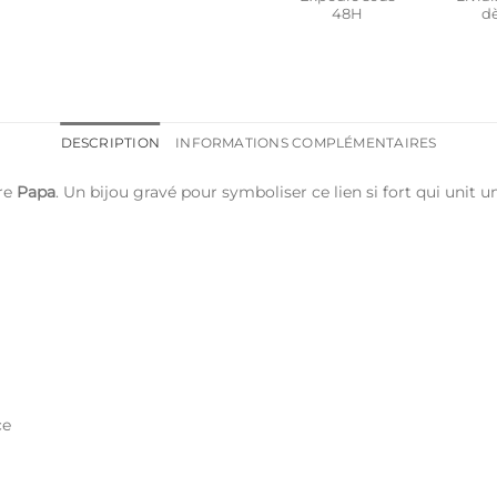
48H
dè
DESCRIPTION
INFORMATIONS COMPLÉMENTAIRES
re
Papa
. Un bijou gravé pour symboliser ce lien si fort qui unit u
ce