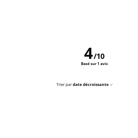
4
/
10
Basé sur 1 avis
Trier par
date décroissante