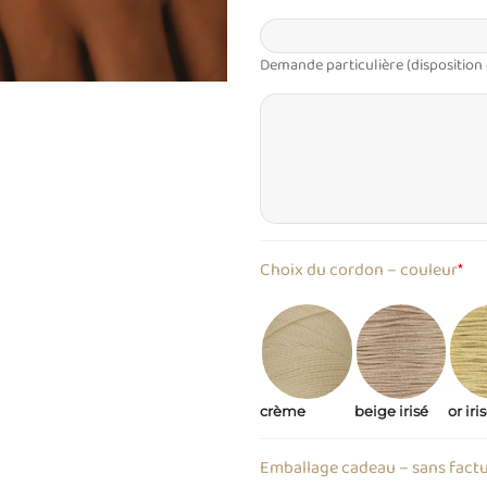
Demande particulière (disposition
Choix du cordon – couleur
*
crème
beige irisé
or iri
Emballage cadeau – sans fact