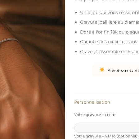
Un bijou qui vous ressemb
Gravure joaillière au diama
Doré à l'or fin 18k ou plaq
Garanti sans nickel et san
Gravé et assemblé en Fran
Achetez cet art
Personnalisation
Votre gravure – recto
Votre gravure – verso (optionnel)