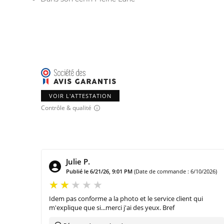
VOIR L'ATTESTATION
Contrôle & qualité
Julie P.
Publié le 6/21/26, 9:01 PM
(Date de commande : 6/10/2026)
Idem pas conforme a la photo et le service client qui
m'explique que si...merci j'ai des yeux. Bref