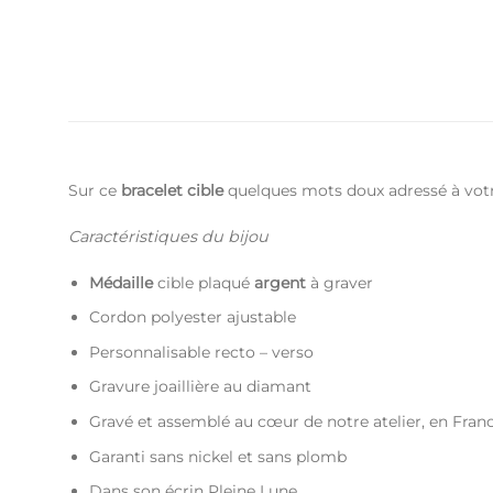
Sur ce
bracelet cible
quelques mots doux adressé à vot
Caractéristiques du bijou
Médaille
cible plaqué
argent
à graver
Cordon polyester ajustable
Personnalisable recto – verso
Gravure joaillière au diamant
Gravé et assemblé au cœur de notre atelier, en Fran
Garanti sans nickel et sans plomb
Dans son écrin Pleine Lune