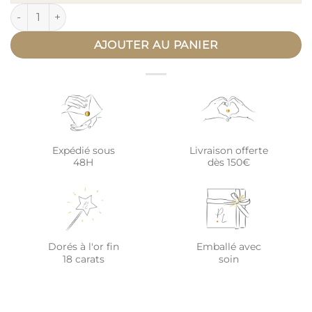
quantité de Bracelet personnalisé papa rectangulaire argent
AJOUTER AU PANIER
Expédié sous
Livraison offerte
48H
dès 150€
Dorés à l'or fin
Emballé avec
18 carats
soin