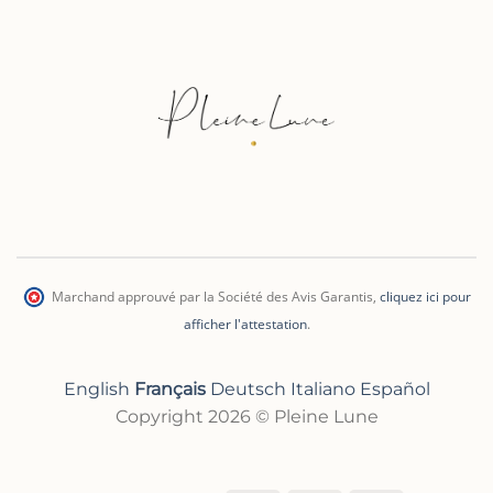
Marchand approuvé par la Société des Avis Garantis
,
cliquez ici pour
afficher l'attestation
.
English
Français
Deutsch
Italiano
Español
Copyright 2026 © Pleine Lune