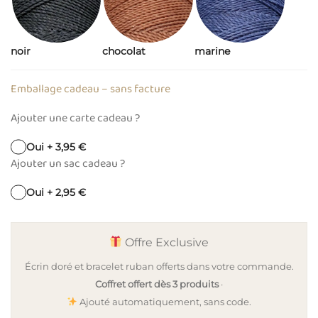
noir
chocolat
marine
Emballage cadeau – sans facture
Ajouter une carte cadeau ?
Oui + 3,95 €
Ajouter un sac cadeau ?
Oui + 2,95 €
Offre Exclusive
Écrin doré et bracelet ruban offerts dans votre commande.
Coffret offert dès 3 produits
·
Ajouté automatiquement, sans code.