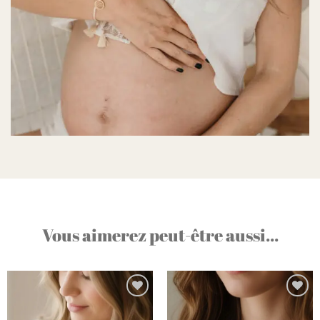
Vous aimerez peut-être aussi...
Ajouter
Ajouter
à la liste
à la liste