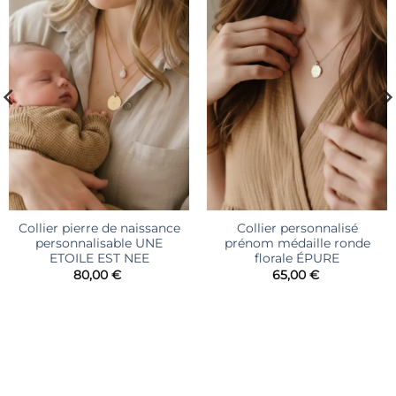
d’envies
d’envies
Collier pierre de naissance
Collier personnalisé
personnalisable UNE
prénom médaille ronde
ETOILE EST NEE
florale ÉPURE
80,00
€
65,00
€