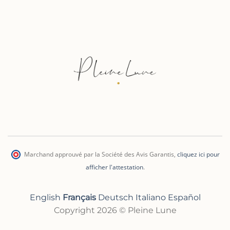
Marchand approuvé par la Société des Avis Garantis
,
cliquez ici pour
afficher l'attestation
.
English
Français
Deutsch
Italiano
Español
Copyright 2026 © Pleine Lune