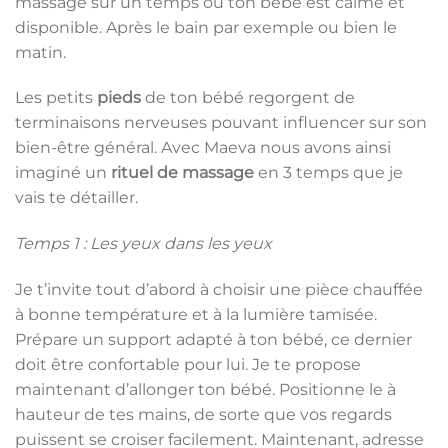
massage sur un temps où ton bébé est calme et
disponible. Après le bain par exemple ou bien le
matin.
Les petits
pieds
de ton bébé regorgent de
terminaisons nerveuses pouvant influencer sur son
bien-être général. Avec Maeva nous avons ainsi
imaginé un
rituel de massage
en 3 temps que je
vais te détailler.
Temps 1 : Les yeux dans les yeux
Je t’invite tout d’abord à choisir une pièce chauffée
à bonne température et à la lumière tamisée.
Prépare un support adapté à ton bébé, ce dernier
doit être confortable pour lui. Je te propose
maintenant d’allonger ton bébé. Positionne le à
hauteur de tes mains, de sorte que vos regards
puissent se croiser facilement. Maintenant, adresse