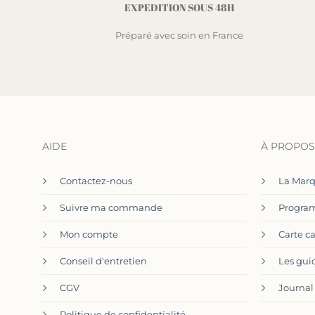
EXPEDITION SOUS 48H
Préparé avec soin en France
AIDE
À PROPOS
Contactez-nous
La Mar
Suivre ma commande
Program
Mon compte
Carte c
Conseil d'entretien
Les gui
CGV
Journal
Politique de confidentialité