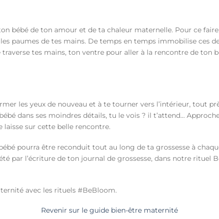
on bébé de ton amour et de ta chaleur maternelle. Pour ce faire
c les paumes de tes mains. De temps en temps immobilise ces d
 traverse tes mains, ton ventre pour aller à la rencontre de ton b
ermer les yeux de nouveau et à te tourner vers l’intérieur, tout pr
 bébé dans ses moindres détails, tu le vois ? il t’attend… Approch
e laisse sur cette belle rencontre.
bé pourra être reconduit tout au long de ta grossesse à chaque
plété par l’écriture de ton journal de grossesse, dans notre rit
ternité avec les rituels #BeBloom.
Revenir sur le guide bien-être maternité