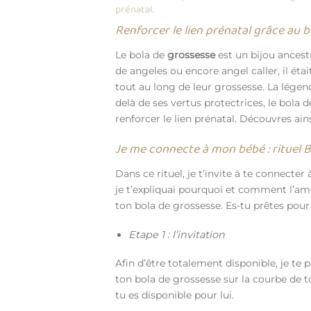
prénatal.
Renforcer le lien prénatal grâce au b
Le bola de
grossesse
est un bijou ances
de angeles ou encore angel caller, il ét
tout au long de leur grossesse. La légen
delà de ses vertus protectrices, le bola
renforcer le lien prénatal. Découvres ai
Je me connecte à mon bébé : rituel
Dans ce rituel, je t’invite à te connecter
je t’expliquai pourquoi et comment l’a
ton bola de grossesse. Es-tu prêtes pour « 
Etape 1 : l’invitation
Afin d’être totalement disponible, je te p
ton bola de grossesse sur la courbe de to
tu es disponible pour lui.