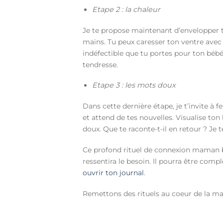
Etape 2 : la chaleur
Je te propose maintenant d’envelopper t
mains. Tu peux caresser ton ventre ave
indéfectible que tu portes pour ton bébé
tendresse.
Etape 3 : les mots doux
Dans cette dernière étape, je t’invite à f
et attend de tes nouvelles. Visualise ton
doux. Que te raconte-t-il en retour ? Je t
Ce profond rituel de connexion maman bé
ressentira le besoin. Il pourra être com
ouvrir ton journal
.
Remettons des rituels au coeur de la ma