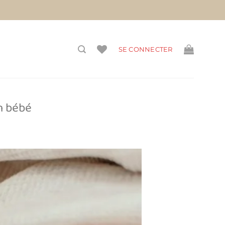
vis)
SE CONNECTER
n bébé