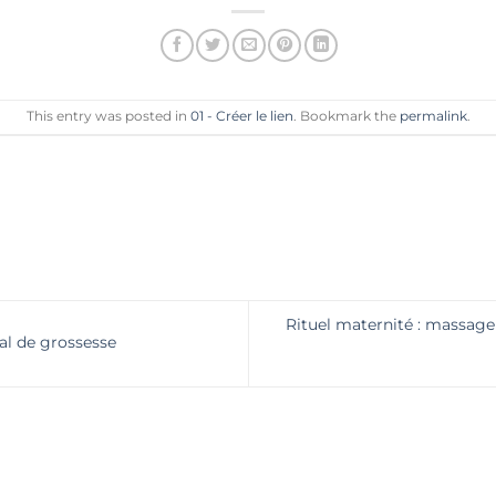
This entry was posted in
01 - Créer le lien
. Bookmark the
permalink
.
Rituel maternité : massag
al de grossesse