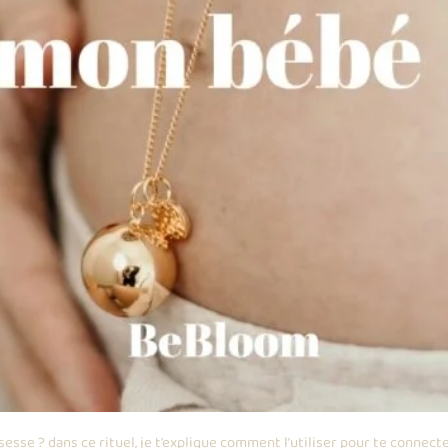
sesse ? dans ce rituel, je t’explique comment l’utiliser pour te connecte