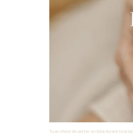
Tu as choisi de porter un bola durant ta gros