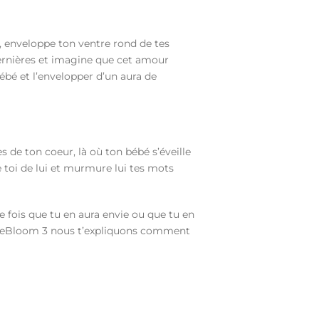
, enveloppe ton ventre rond de tes
ernières et imagine que cet amour
ébé et l’envelopper d’un aura de
ès de ton coeur, là où ton bébé s’éveille
e toi de lui et murmure lui tes mots
 fois que tu en aura envie ou que tu en
uel BeBloom 3 nous t’expliquons comment