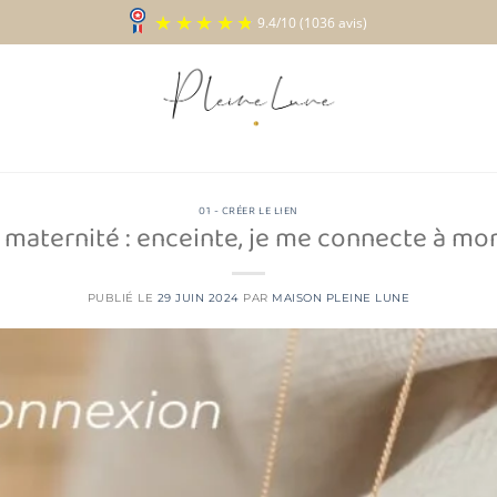
9.4
/
10
(1036 a
01 - CRÉER LE LIEN
l maternité : enceinte, je me connecte à mo
PUBLIÉ LE
29 JUIN 2024
PAR
MAISON PLEINE LUNE