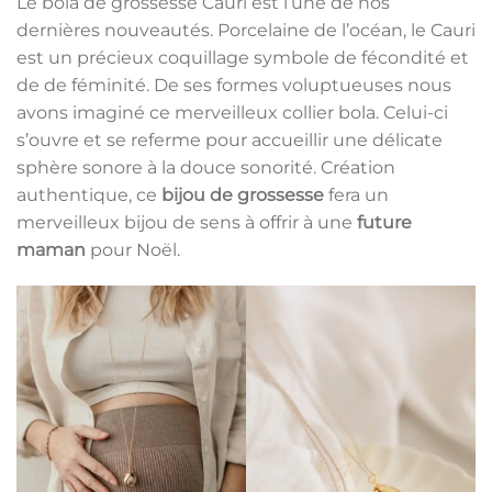
Le bola de grossesse Cauri est l’une de nos
dernières nouveautés. Porcelaine de l’océan, le Cauri
est un précieux coquillage symbole de fécondité et
de de féminité. De ses formes voluptueuses nous
avons imaginé ce merveilleux collier bola. Celui-ci
s’ouvre et se referme pour accueillir une délicate
sphère sonore à la douce sonorité. Création
authentique, ce
bijou de grossesse
fera un
merveilleux bijou de sens à offrir à une
future
maman
pour Noël.