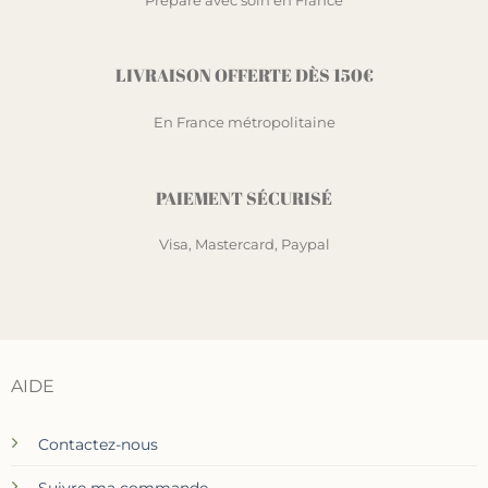
Préparé avec soin en France
LIVRAISON OFFERTE DÈS 150€
En France métropolitaine
PAIEMENT SÉCURISÉ
Visa, Mastercard, Paypal
AIDE
Contactez-nous
Suivre ma commande