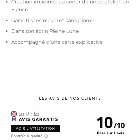
Création imaginée au coeur de notre atelier, en
France
Garanti sans nickel et sans plomb
Dans son écrin Pleine Lune
Accompagné d’une carte explicative
LES AVIS DE NOS CLIENTS
10
/
10
VOIR L'ATTESTATION
Basé sur 1 avis
Contrôle & qualité