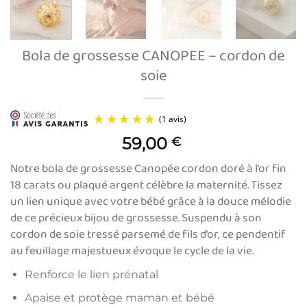
Bola de grossesse CANOPEE – cordon de
soie
59,00
€
Notre bola de grossesse Canopée cordon doré à l’or fin
18 carats ou plaqué argent célèbre la maternité. Tissez
un lien unique avec votre bébé grâce à la douce mélodie
de ce précieux bijou de grossesse. Suspendu à son
cordon de soie tressé parsemé de fils d’or, ce pendentif
(1 avis)
au feuillage majestueux évoque le cycle de la vie.
Renforce le lien prénatal
Apaise et protège maman et bébé