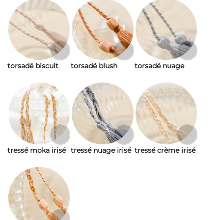
torsadé biscuit
torsadé blush
torsadé nuage
tressé moka irisé
tressé nuage irisé
tressé crème irisé