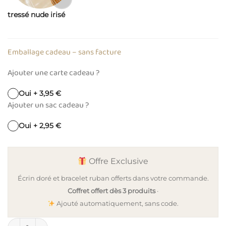
tressé nude irisé
Emballage cadeau – sans facture
Ajouter une carte cadeau ?
Oui + 3,95 €
Ajouter un sac cadeau ?
Oui + 2,95 €
Offre Exclusive
Écrin doré et bracelet ruban offerts dans votre commande.
Coffret offert dès 3 produits
·
Ajouté automatiquement, sans code.
quantité de Bola de grossesse CANOPEE - cordon de soie