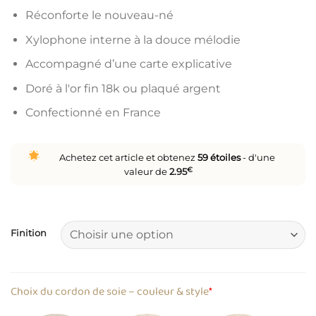
Réconforte le nouveau-né
Xylophone interne à la douce mélodie
Accompagné d’une carte explicative
Doré à l'or fin 18k ou plaqué argent
Confectionné en France
Achetez cet article et obtenez
59
étoiles
- d'une
valeur de
2.95
€
Finition
Choix du cordon de soie – couleur & style
*