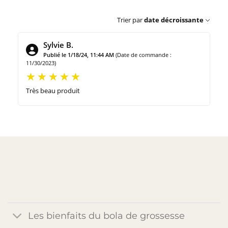
Trier par
date décroissante
Sylvie B.
Publié le 1/18/24, 11:44 AM
(Date de commande :
11/30/2023)
Très beau produit
Les bienfaits du bola de grossesse