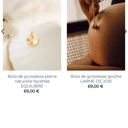
à la liste
à la liste
d’envies
d’envies
Bola de grossesse pierre
Bola de grossesse goutte
naturelle facettée
LARME DE JOIE
EQUILIBRE
69,00
€
69,00
€