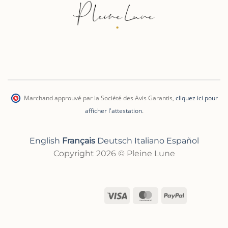
Marchand approuvé par la Société des Avis Garantis
,
cliquez ici pour
afficher l'attestation
.
English
Français
Deutsch
Italiano
Español
Copyright 2026 © Pleine Lune
Visa
MasterCard
PayPal