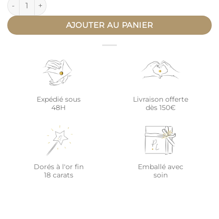
quantité de Gourmette personnalisée or ovale LES PETITS H
AJOUTER AU PANIER
Expédié sous
Livraison offerte
48H
dès 150€
Dorés à l'or fin
Emballé avec
18 carats
soin