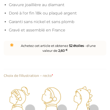
Gravure joaillière au diamant
Doré à l'or fin 18k ou plaqué argent
Garanti sans nickel et sans plomb
Gravé et assemblé en France
Achetez cet article et obtenez
52
étoiles
- d'une
valeur de
2,60
€
Choix de l'illustration – recto
*