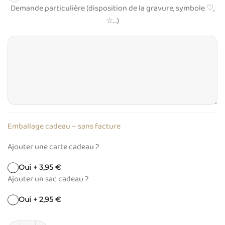
Demande particulière (disposition de la gravure, symbole ♡,
☆…)
Emballage cadeau – sans facture
Ajouter une carte cadeau ?
Oui + 3,95 €
Ajouter un sac cadeau ?
Oui + 2,95 €