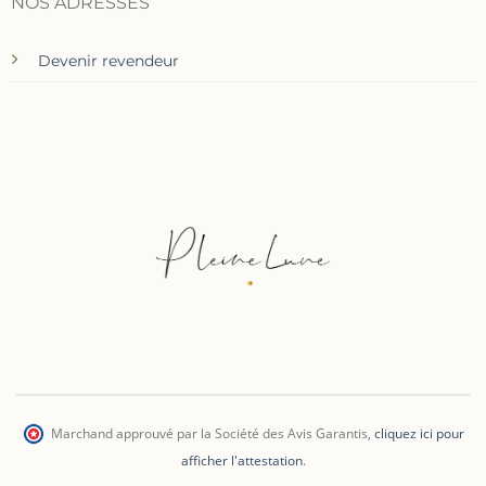
NOS ADRESSES
Devenir revendeur
Marchand approuvé par la Société des Avis Garantis
,
cliquez ici pour
afficher l'attestation
.