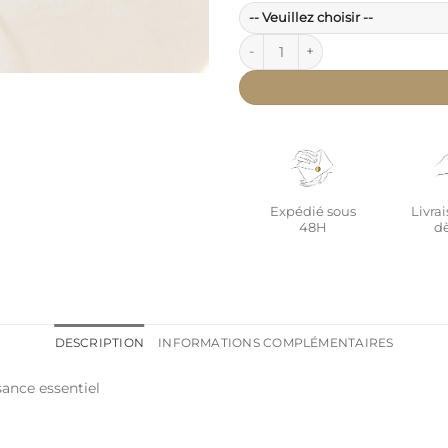
quantité de Coffret naissance E
Expédié sous
Livrai
48H
dè
DESCRIPTION
INFORMATIONS COMPLÉMENTAIRES
sance essentiel