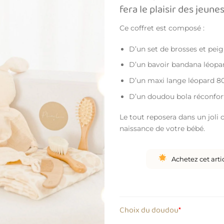
fera le plaisir des jeune
Ce coffret est composé :
D’un set de brosses et pei
D’un bavoir bandana léopar
D’un maxi lange léopard 8
D’un doudou bola réconfort
Le tout reposera dans un joli 
naissance de votre bébé.
Achetez cet arti
Choix du doudou
*