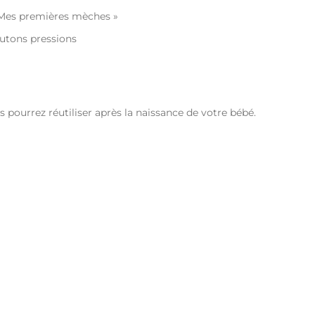
 Mes premières mèches »
utons pressions
 pourrez réutiliser après la naissance de votre bébé.