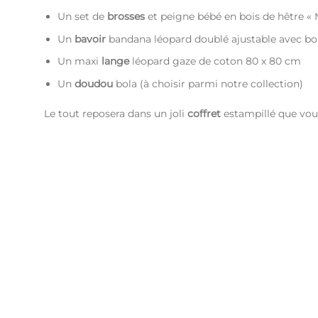
Un set de
brosses
et peigne bébé en bois de hêtre «
Un
bavoir
bandana léopard doublé ajustable avec bo
Un maxi
lange
léopard gaze de coton 80 x 80 cm
Un
doudou
bola (à choisir parmi notre collection)
Le tout reposera dans un joli
coffret
estampillé que vous