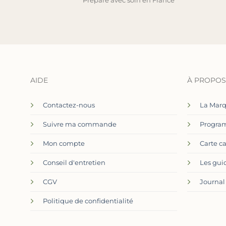
Préparé avec soin en France
AIDE
À PROPOS
Contactez-nous
La Mar
Suivre ma commande
Program
Mon compte
Carte c
Conseil d'entretien
Les gui
CGV
Journal
Politique de confidentialité