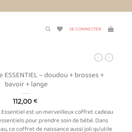
vis)
SE CONNECTER
ce ESSENTIEL – doudou + brosses +
bavoir + lange
112,00
€
 Essentiel est un merveilleux coffret cadeau
essentiels pour prendre soin de bébé. Dans
u, ce coffret de naissance aussi joli qu’utile