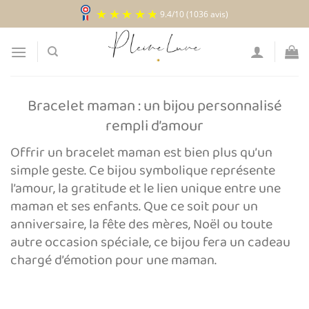
Passer
9.4
/
10
(1036 avis)
au
contenu
Bracelet maman : un bijou personnalisé
rempli d’amour
Offrir un bracelet maman est bien plus qu’un
simple geste. Ce bijou symbolique représente
l’amour, la gratitude et le lien unique entre une
maman et ses enfants. Que ce soit pour un
anniversaire, la fête des mères, Noël ou toute
autre occasion spéciale, ce bijou fera un cadeau
chargé d’émotion pour une maman.