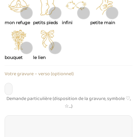
mon refuge
petits pieds
infini
petite main
bouquet
le lien
Votre gravure – verso (optionnel)
Demande particulière (disposition de la gravure, symbole ♡,
☆…)