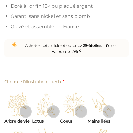
Doré à l'or fin 18k ou plaqué argent
Garanti sans nickel et sans plomb
Gravé et assemblé en France
Achetez cet article et obtenez
39
étoiles
- d'une
valeur de
1,95
€
Choix de l’illustration – recto
*
Arbre de vie
Lotus
Coeur
Mains liées