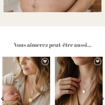
Vous aimerez peut-être aussi...
Ajouter
Ajouter
à la liste
à la liste
d’envies
d’envies