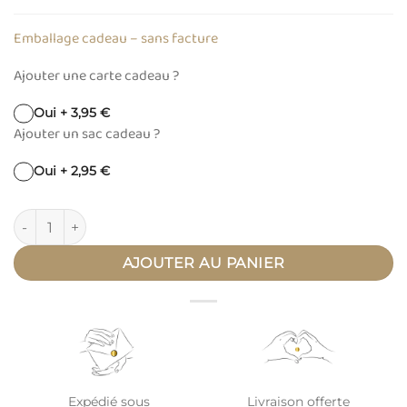
Emballage cadeau – sans facture
Ajouter une carte cadeau ?
Oui + 3,95 €
Ajouter un sac cadeau ?
Oui + 2,95 €
quantité de Bracelet de naissance personnalisé cordon ON
AJOUTER AU PANIER
Expédié sous
Livraison offerte