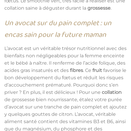
fœtus. Le smoothie vert, très facile à réaliser est une
collation saine à déguster durant la
grossesse
.
Un avocat sur du pain complet : un
encas sain pour la future maman
L’avocat est un véritable trésor nutritionnel avec des
bienfaits non négligeables pour la femme enceinte
et le bébé à naître. Il renferme de l’acide folique, des
acides gras insaturés et des
fibres
. Ce
fruit
favorise le
bon développement du fœtus et réduit les risques
d’accouchement prématuré. Pourquoi donc s’en
priver ? En plus, il est délicieux ! Pour une
collation
de grossesse bien nourrissante, étalez votre purée
d’avocat sur une tranche de pain complet et ajoutez
y quelques gouttes de citron. L’avocat, véritable
aliment santé contient des vitamines B3 et B6, ainsi
que du magnésium, du phosphore et des