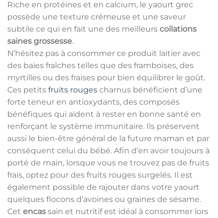
Riche en protéines et en calcium, le yaourt grec
possède une texture crémeuse et une saveur
subtile ce qui en fait une des meilleurs
collations
saines grossesse
.
N’hésitez pas à consommer ce produit laitier avec
des baies fraîches telles que des framboises, des
myrtilles ou des fraises pour bien équilibrer le goût.
Ces petits
fruits rouges
charnus bénéficient d’une
forte teneur en antioxydants, des composés
bénéfiques qui aident à rester en bonne santé en
renforçant le système immunitaire. Ils préservent
aussi le bien-être général de la future maman et par
conséquent celui du bébé. Afin d’en avoir toujours à
porté de main, lorsque vous ne trouvez pas de fruits
frais, optez pour des fruits rouges surgelés. Il est
également possible de rajouter dans votre yaourt
quelques flocons d’avoines ou graines de sésame.
Cet
encas
sain et nutritif est idéal à consommer lors