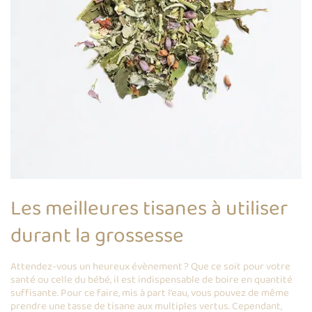
Les meilleures tisanes à utiliser
durant la grossesse
Attendez-vous un heureux évènement ? Que ce soit pour votre
santé ou celle du bébé, il est indispensable de boire en quantité
suffisante. Pour ce faire, mis à part l’eau, vous pouvez de même
prendre une tasse de tisane aux multiples vertus. Cependant,