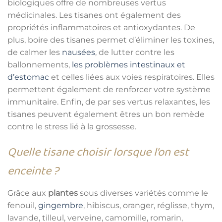
biologiques offre de nombreuses vertus
médicinales. Les tisanes ont également des
propriétés inflammatoires et antioxydantes. De
plus, boire des tisanes permet d’éliminer les toxines,
de calmer les
nausées
, de lutter contre les
ballonnements,
les problèmes intestinaux et
d’estomac
et celles liées aux voies respiratoires. Elles
permettent également de renforcer votre système
immunitaire. Enfin, de par ses vertus relaxantes, les
tisanes peuvent également êtres un bon remède
contre le stress lié à la grossesse.
Quelle tisane choisir lorsque l’on est
enceinte ?
Grâce aux
plantes
sous diverses variétés comme le
fenouil,
gingembre
, hibiscus, oranger, réglisse, thym,
lavande, tilleul, verveine, camomille, romarin,