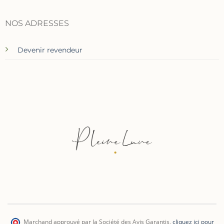
NOS ADRESSES
Devenir revendeur
Marchand approuvé par la Société des Avis Garantis
,
cliquez ici pour