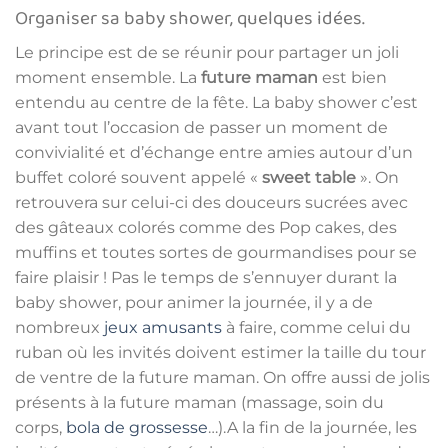
Organiser sa baby shower, quelques idées.
Le principe est de se réunir pour partager un joli
moment ensemble. La
future maman
est bien
entendu au centre de la fête. La baby shower c’est
avant tout l’occasion de passer un moment de
convivialité et d’échange entre amies autour d’un
buffet coloré souvent appelé «
sweet table
». On
retrouvera sur celui-ci des douceurs sucrées avec
des gâteaux colorés comme des Pop cakes, des
muffins et toutes sortes de gourmandises pour se
faire plaisir ! Pas le temps de s’ennuyer durant la
baby shower, pour animer la journée, il y a de
nombreux
jeux amusants
à faire, comme celui du
ruban où les invités doivent estimer la taille du tour
de ventre de la future maman. On offre aussi de jolis
présents à la future maman (massage, soin du
corps,
bola de grossesse
…).A la fin de la journée, les