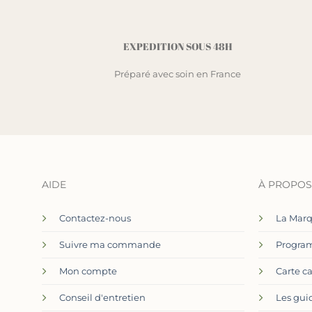
EXPEDITION SOUS 48H
Préparé avec soin en France
AIDE
À PROPOS
Contactez-nous
La Mar
Suivre ma commande
Program
Mon compte
Carte c
Conseil d'entretien
Les gui