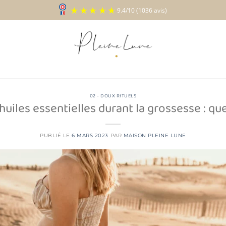
9.4
/
10
(1036 a
02 - DOUX RITUELS
 huiles essentielles durant la grossesse : qu
PUBLIÉ LE
6 MARS 2023
PAR
MAISON PLEINE LUNE