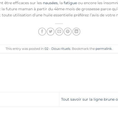
nt être efficaces sur les
nausées
, la
fatigue
ou encore les insomni
z la future maman à partir du 4ème mois de grossesse parce qu’
toute utilisation d’une huile essentielle préférez l’avis de votr
This entry was posted in
02 - Doux rituels
. Bookmark the
permalink
.
Tout savoir sur la ligne brune 