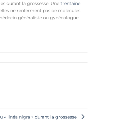
es durant la grossesse. Une
trentaine
elles ne renferment pas de molécules
e médecin généraliste ou gynécologue.
ou « linéa nigra » durant la grossesse