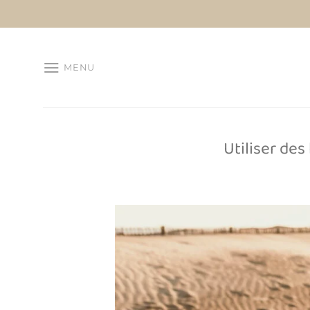
Passer
au
contenu
MENU
Utiliser des