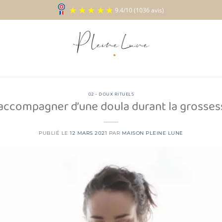
9.4
/
10
(1036 a
02 - DOUX RITUELS
’accompagner d’une doula durant la grosses
PUBLIÉ LE
12 MARS 2021
PAR
MAISON PLEINE LUNE