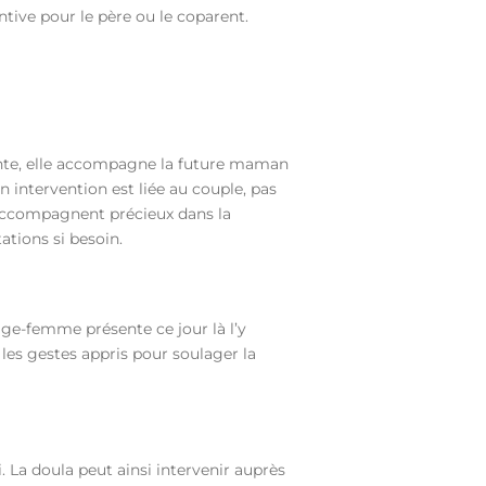
tive pour le père ou le coparent.
llante, elle accompagne la future maman
n intervention est liée au couple, pas
accompagnent précieux dans la
ations si besoin.
sage-femme présente ce jour là l’y
 les gestes appris pour soulager la
. La doula peut ainsi intervenir auprès