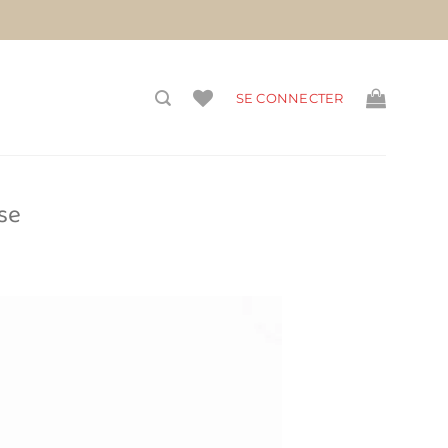
vis)
SE CONNECTER
se