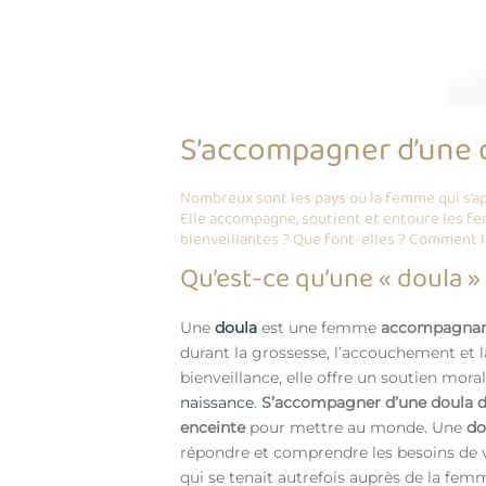
S’accompagner d’une d
Nombreux sont les pays où la femme qui s’app
Elle accompagne, soutient et entoure les fe
bienveillantes ? Que font-elles ? Comment 
Qu’est-ce qu’une « doula »
Une
doula
est une femme
accompagna
durant la grossesse, l’accouchement et 
bienveillance, elle offre un soutien moral
naissance
.
S’accompagner d’une doula d
enceinte
pour mettre au monde. Une
do
répondre et comprendre les besoins de vo
qui se tenait autrefois auprès de la fe