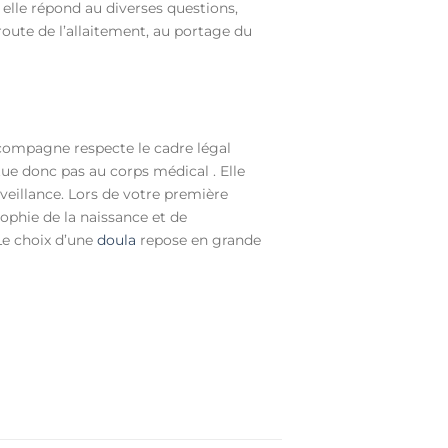
lle répond au diverses questions,
route de l’allaitement, au portage du
ccompagne respecte le cadre légal
ue donc pas au corps médical . Elle
eillance. Lors de votre première
sophie de la naissance et de
Le choix d’une
doula
repose en grande