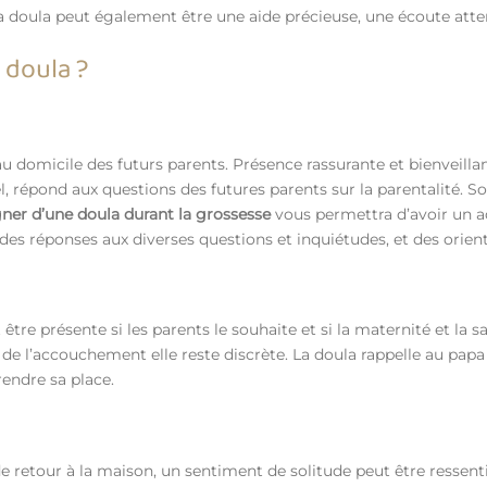
 doula peut également être une aide précieuse, une écoute atten
 doula ?
t au domicile des futurs parents. Présence rassurante et bienvei
, répond aux questions des futures parents sur la parentalité. So
er d’une doula durant la grossesse
vous permettra d’avoir un 
 des réponses aux diverses questions et inquiétudes, et des orient
être présente si les parents le souhaite et si la maternité et la 
 de l’accouchement elle reste discrète. La doula rappelle au papa
endre sa place.
de retour à la maison, un sentiment de solitude peut être ressenti