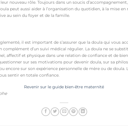
leur nouveau rôle. Toujours dans un soucis d’accompagnement, e
ula peut aussi aider à l’organisation du quotidien, à la mise en 
ive au sein du foyer et de la famille.
églementé, il est important de s’assurer que la doula qui vous a
complément d’un suivi médical régulier. La doula ne se substit
ffectif et physique dans une relation de confiance et de bienv
 questionner sur ses motivations pour devenir doula, sur sa philo
u encore sur son expérience personnelle de mère ou de doula. 
ous sentir en totale confiance.
Revenir sur le guide bien-être maternité
aphe