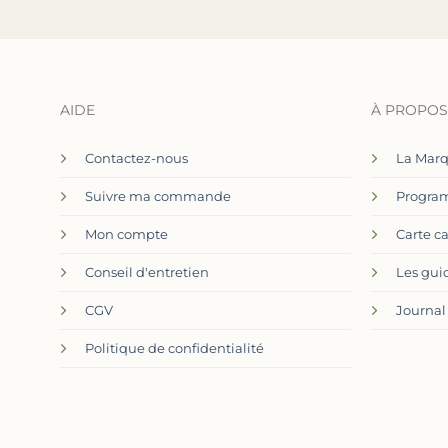
AIDE
À PROPOS
Contactez-nous
La Mar
Suivre ma commande
Program
Mon compte
Carte c
Conseil d'entretien
Les gui
CGV
Journal
Politique de confidentialité