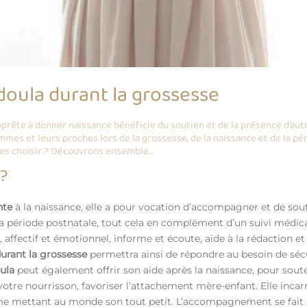
oula durant la grossesse
rête à donner naissance bénéficie du soutien et de la présence d’autre
mmes et leurs proches lors de la grossesse, de la naissance et de la p
les choisir ? Découvrons ensemble…
 ?
nte
à la naissance, elle a pour vocation d’accompagner et de sou
la période postnatale, tout cela en complément d’un suivi médica
, affectif et émotionnel, informe et écoute, aide à la rédaction et
urant la grossesse
permettra ainsi de répondre au besoin de séc
ula
peut également offrir son aide après la naissance, pour soute
tre nourrisson, favoriser l’attachement mère-enfant. Elle incarn
mme mettant au monde son tout petit. L’accompagnement se fait 