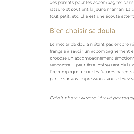
des parents pour les accompagner dans 
rassure et soutient la jeune maman. La do
tout petit, etc. Elle est une écoute attent
Bien choisir sa doula
Le métier de doula n’étant pas encore r
français à savoir un accompagnement en 
propose un accompagnement émotionnel, a
rencontre, il peut être intéressant de la
l’accompagnement des futures parents o
partie sur vos impressions, vous devez v
Crédit photo : Aurore Létévé photogr