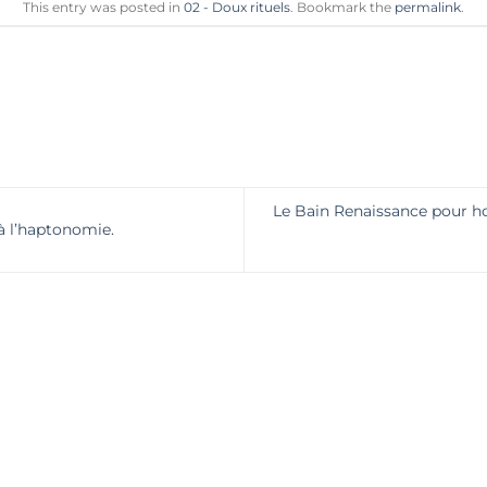
This entry was posted in
02 - Doux rituels
. Bookmark the
permalink
.
Le Bain Renaissance pour h
à l’haptonomie.