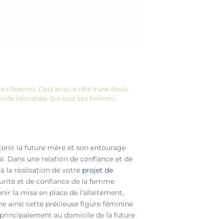
s femmes. C’est ainsi le rôle d’une doula.
ériode néonatale. Qui sont ses femmes
tenir la future mère et son entourage
l. Dans une relation de confiance et de
 à la réalisation de votre
projet de
urité et de confiance de la femme
nir la mise en place de l’allaitement,
e ainsi cette précieuse figure féminine
principalement au domicile de la future