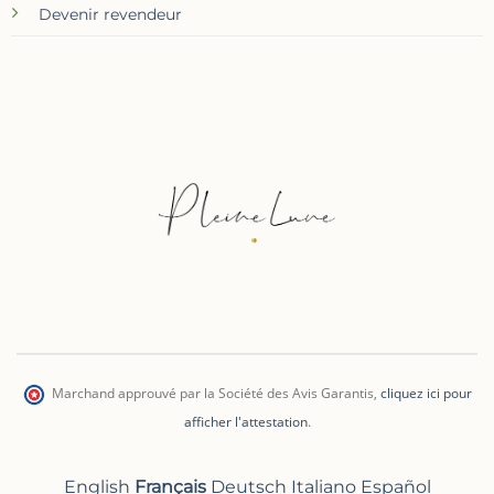
Devenir revendeur
Marchand approuvé par la Société des Avis Garantis
,
cliquez ici pour
afficher l'attestation
.
English
Français
Deutsch
Italiano
Español