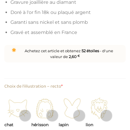
Gravure joaillière au diamant
Doré à l'or fin 18k ou plaqué argent
Garanti sans nickel et sans plomb
Gravé et assemblé en France
Achetez cet article et obtenez
52
étoiles
- d'une
valeur de
2,60
€
Choix de l'illustration – recto
*
chat
hérisson
lapin
lion