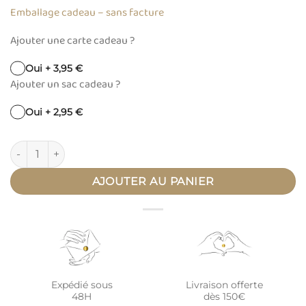
Emballage cadeau – sans facture
Ajouter une carte cadeau ?
Oui + 3,95 €
Ajouter un sac cadeau ?
Oui + 2,95 €
quantité de Gourmette personnalisée or nuage ANIMAUX
AJOUTER AU PANIER
Expédié sous
Livraison offerte
48H
dès 150€