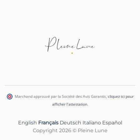
Marchand approuvé par la Société des Avis Garantis
,
cliquez ici pour
afficher l'attestation
.
English
Français
Deutsch
Italiano
Español
Copyright 2026 © Pleine Lune