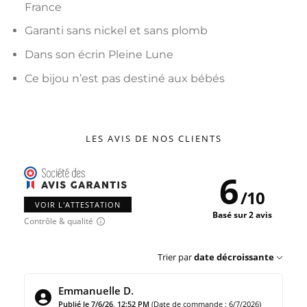
France
Garanti sans nickel et sans plomb
Dans son écrin Pleine Lune
Ce bijou n’est pas destiné aux bébés
LES AVIS DE NOS CLIENTS
6
/
10
VOIR L'ATTESTATION
Basé sur 2 avis
Contrôle & qualité
Trier par
date décroissante
Emmanuelle D.
Publié le 7/6/26, 12:52 PM
(Date de commande : 6/7/2026)