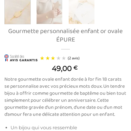
Gourmette personnalisée enfant or ovale
ÉPURE
49,00
€
Notre gourmette ovale enfant dorée à l’or fin 18 carats
se personnalise avec vos précieux mots doux. Un tendre
bijou à offrir comme gourmette de baptême ou bien tout
simplement pour célébrer un anniversaire. Cette
gourmette gravée d’un prénom, d’une date ou d’un mot
d’amour fera une délicate attention pour un enfant.
(2 avis)
Un bijou qui vous ressemble