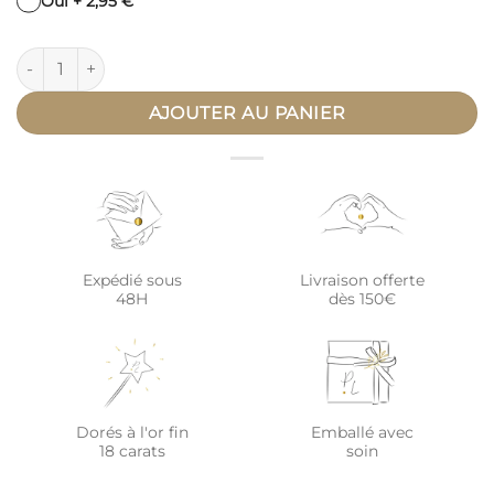
Oui + 2,95 €
quantité de Gourmette personnalisée enfant or ovale ÉPURE
AJOUTER AU PANIER
Expédié sous
Livraison offerte
48H
dès 150€
Dorés à l'or fin
Emballé avec
18 carats
soin