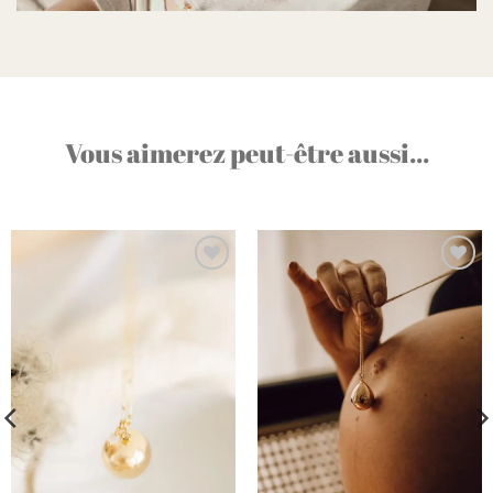
Vous aimerez peut-être aussi...
Ajouter
Ajouter
à la liste
à la liste
d’envies
d’envies