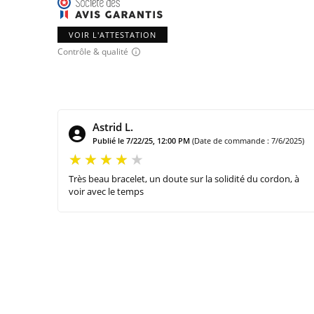
VOIR L'ATTESTATION
Contrôle & qualité
Astrid L.
Publié le 7/22/25, 12:00 PM
(Date de commande : 7/6/2025)
Très beau bracelet, un doute sur la solidité du cordon, à
voir avec le temps