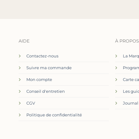
AIDE
À PROPOS
Contactez-nous
La Mar
Suivre ma commande
Program
Mon compte
Carte c
Conseil d'entretien
Les gui
CGV
Journal
Politique de confidentialité