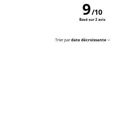
9
/
10
Basé sur 2 avis
Trier par
date décroissante