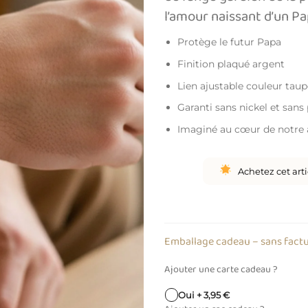
l’amour naissant d’un P
Protège le futur Papa
Finition plaqué argent
Lien ajustable couleur taup
Garanti sans nickel et san
Imaginé au cœur de notre a
Achetez cet art
Emballage cadeau – sans fact
Ajouter une carte cadeau ?
Oui + 3,95 €