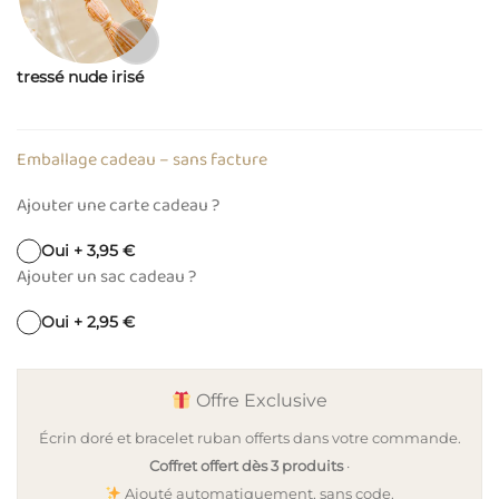
tressé nude irisé
Emballage cadeau – sans facture
Ajouter une carte cadeau ?
Oui + 3,95 €
Ajouter un sac cadeau ?
Oui + 2,95 €
Offre Exclusive
Écrin doré et bracelet ruban offerts dans votre commande.
Coffret offert dès 3 produits
·
Ajouté automatiquement, sans code.