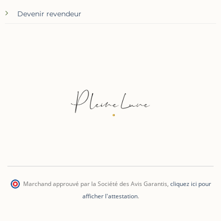
Devenir revendeur
Marchand approuvé par la Société des Avis Garantis
,
cliquez ici pour
afficher l'attestation
.