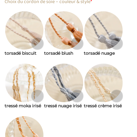
Choix du cordon de soie – couleur & style
*
torsadé biscuit
torsadé blush
torsadé nuage
tressé moka irisé
tressé nuage irisé
tressé crème irisé