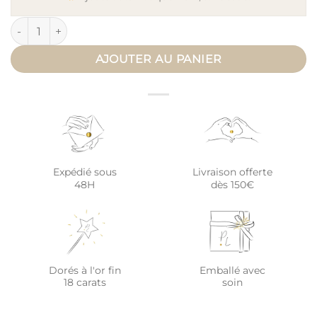
quantité de Bola de grossesse personnalisé mot doux SOUVEN
AJOUTER AU PANIER
Expédié sous
Livraison offerte
48H
dès 150€
Dorés à l'or fin
Emballé avec
18 carats
soin