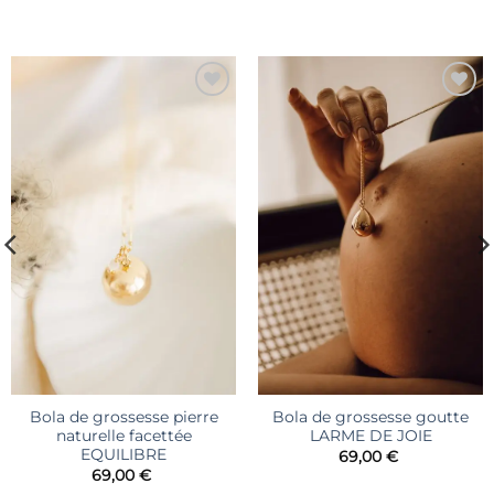
Ajouter
Ajouter
à la liste
à la liste
d’envies
d’envies
Bola de grossesse pierre
Bola de grossesse goutte
naturelle facettée
LARME DE JOIE
EQUILIBRE
69,00
€
69,00
€