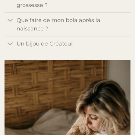
grossesse ?
Que faire de mon bola après la
naissance ?
Un bijou de Créateur