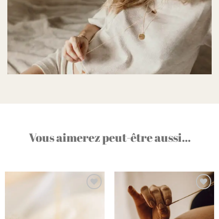
Vous aimerez peut-être aussi...
Ajouter
Ajouter
à la liste
à la liste
d’envies
d’envies