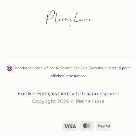
Marchand approuvé par la Société des Avis Garantis
,
cliquez ici pour
afficher l'attestation
.
English
Français
Deutsch
Italiano
Español
Copyright 2026 © Pleine Lune
Visa
MasterCard
PayPal