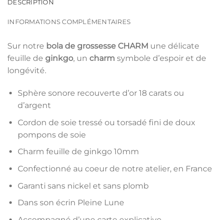
DESCRIPTION
INFORMATIONS COMPLÉMENTAIRES
Sur notre
bola de grossesse CHARM
une délicate
feuille de
ginkgo
, un
charm
symbole d’espoir et de
longévité.
Sphère sonore recouverte d’or 18 carats ou
d’argent
Cordon de soie tressé ou torsadé fini de doux
pompons de soie
Charm feuille de ginkgo 10mm
Confectionné au coeur de notre atelier, en France
Garanti sans nickel et sans plomb
Dans son écrin Pleine Lune
Accompagné d’une carte explicative