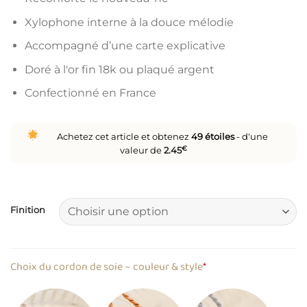
Xylophone interne à la douce mélodie
Accompagné d’une carte explicative
Doré à l'or fin 18k ou plaqué argent
Confectionné en France
Achetez cet article et obtenez
49
étoiles
- d'une
valeur de
2.45
€
Finition
Choix du cordon de soie – couleur & style
*