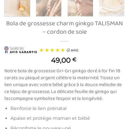
Bola de grossesse charm ginkgo TALISMAN
– cordon de soie
49,00
€
Notre bola de grossesse Gri-Gri ginkgo doré à l’or fin 18
carats ou plaqué argent célèbre la maternité. Tissez un
lien unique avec votre bébé grâce à la douce mélodie de
ce bijou de grossesse. La délicate feuille de ginkgo qui
l’accompagne symbolise l’espoir et la longévité.
(2 avis)
Renforce le lien prénatal
Apaise et protège maman et bébé
Réconforte le nouveau-né