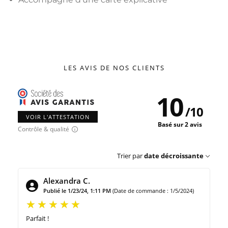
LES AVIS DE NOS CLIENTS
10
/
10
VOIR L'ATTESTATION
Basé sur 2 avis
Contrôle & qualité
Trier par
date décroissante
Alexandra C.
Publié le 1/23/24, 1:11 PM
(Date de commande : 1/5/2024)
Parfait !