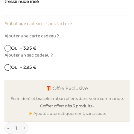
tressé nude irisé
Emballage cadeau – sans facture
Ajouter une carte cadeau ?
Oui + 3,95 €
Ajouter un sac cadeau ?
Oui + 2,95 €
Offre Exclusive
Écrin doré et bracelet ruban offerts dans votre commande.
Coffret offert dès 3 produits
·
Ajouté automatiquement, sans code.
quantité de Bola de grossesse charm ginkgo TALISMAN - cord