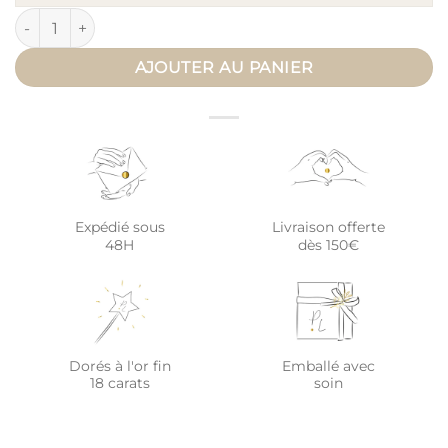
quantité de Bola de grossesse COEUR A COEUR - cordon de s
AJOUTER AU PANIER
Expédié sous
Livraison offerte
48H
dès 150€
Dorés à l'or fin
Emballé avec
18 carats
soin