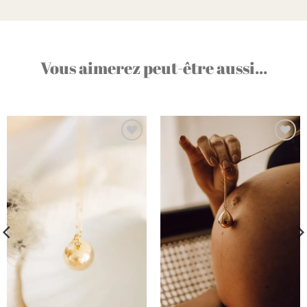
Vous aimerez peut-être aussi...
Ajouter
Ajouter
à la liste
à la liste
d’envies
d’envies