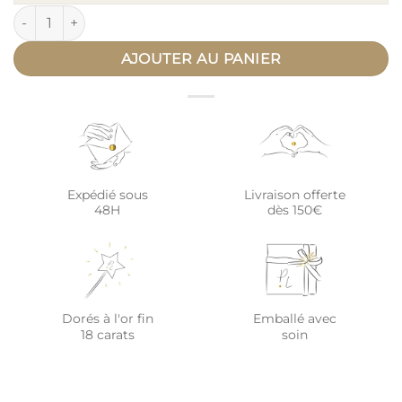
quantité de Bola de grossesse indonésien cœur BALI
AJOUTER AU PANIER
Expédié sous
Livraison offerte
48H
dès 150€
Dorés à l'or fin
Emballé avec
18 carats
soin