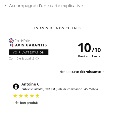
Accompagné d’une carte explicative
LES AVIS DE NOS CLIENTS
10
/
10
VOIR L'ATTESTATION
Basé sur 1 avis
Contrôle & qualité
Trier par
date décroissante
Antoine C.
Publié le 5/20/25, 8:07 PM
(Date de commande : 4/27/2025)
Très bon produit