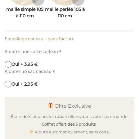
maille simple 105
maille perlée 105 à
à 110 cm
110 cm
Emballage cadeau – sans facture
Ajouter une carte cadeau ?
Oui + 3,95 €
Ajouter un sac cadeau ?
Oui + 2,95 €
Offre Exclusive
Écrin doré et bracelet ruban offerts dans votre commande.
Coffret offert dès 3 produits
·
Ajouté automatiquement, sans code.