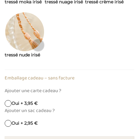
tressé moka irisé
tressé nuage irisé
tressé crème irisé
tressé nude irisé
Emballage cadeau – sans facture
Ajouter une carte cadeau ?
Oui + 3,95 €
Ajouter un sac cadeau ?
Oui + 2,95 €