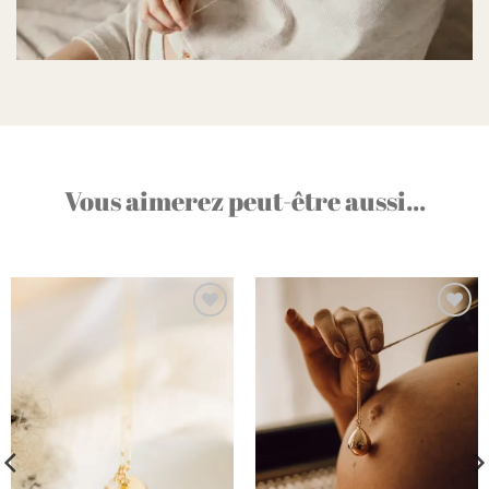
Vous aimerez peut-être aussi...
Ajouter
Ajouter
à la liste
à la liste
d’envies
d’envies