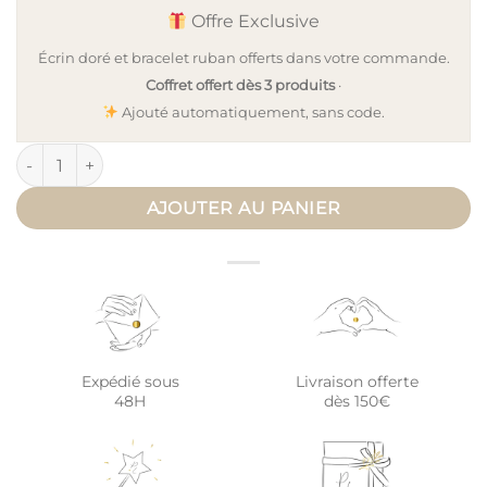
Offre Exclusive
Écrin doré et bracelet ruban offerts dans votre commande.
Coffret offert dès 3 produits
·
Ajouté automatiquement, sans code.
quantité de Bola de grossesse AMOUR EN CAGE - cordon de s
AJOUTER AU PANIER
Expédié sous
Livraison offerte
48H
dès 150€