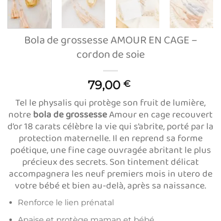
Bola de grossesse AMOUR EN CAGE –
cordon de soie
79,00
€
Tel le physalis qui protège son fruit de lumière,
notre
bola de grossesse
Amour en cage recouvert
d’or 18 carats célèbre la vie qui s’abrite, porté par la
protection maternelle. Il en reprend sa forme
poétique, une fine cage ouvragée abritant le plus
précieux des secrets. Son tintement délicat
accompagnera les neuf premiers mois in utero de
votre bébé et bien au-delà, après sa naissance.
Renforce le lien prénatal
Apaise et protège maman et bébé