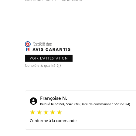
VOIR L'ATTESTATION
Contrôle & qualité
Françoise N.
Publié le 6/3/24, 5:47 PM
(Date de commande : 5/23/2024)
Conforme à la commande