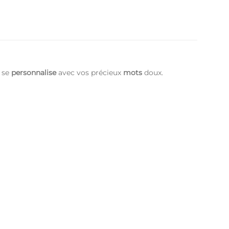
l se
personnalise
avec vos précieux
mots
doux.