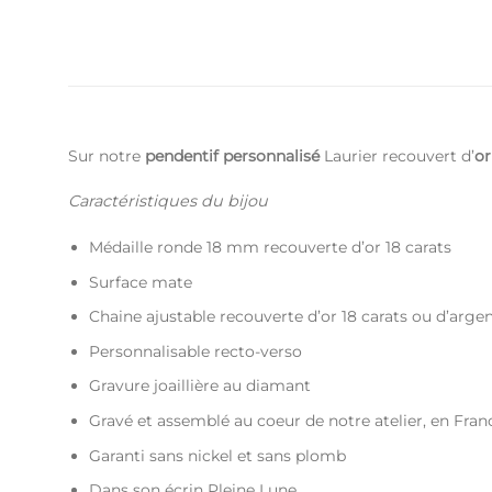
Sur notre
pendentif personnalisé
Laurier recouvert d’
or
Caractéristiques du bijou
Médaille ronde 18 mm recouverte d’or 18 carats
Surface mate
Chaine ajustable recouverte d’or 18 carats ou d’arge
Personnalisable recto-verso
Gravure joaillière au diamant
Gravé et assemblé au coeur de notre atelier, en Fran
Garanti sans nickel et sans plomb
Dans son écrin Pleine Lune