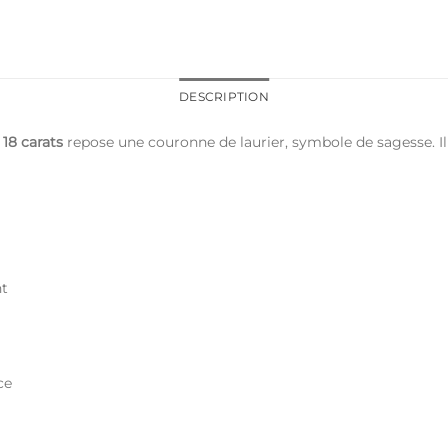
DESCRIPTION
 18 carats
repose une couronne de laurier, symbole de sagesse. I
nt
ce