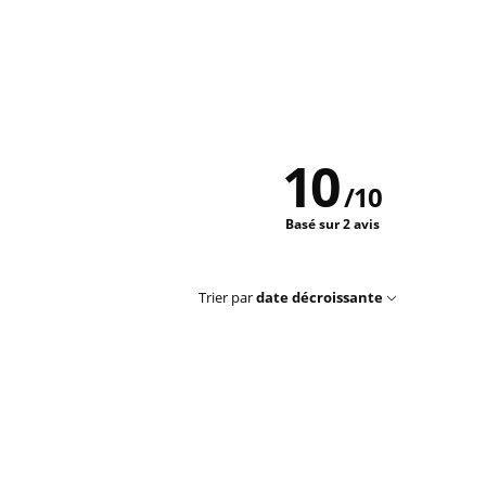
10
/
10
Basé sur 2 avis
Trier par
date décroissante