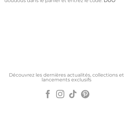
doudous dans le panier et entrez le code:
DUO
Découvrez les dernières actualités, collections et
lancements exclusifs