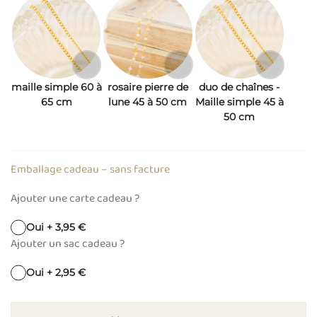
maille simple 60 à
rosaire pierre de
duo de chaînes -
65 cm
lune 45 à 50 cm
Maille simple 45 à
50 cm
Emballage cadeau – sans facture
Ajouter une carte cadeau ?
Oui + 3,95 €
Ajouter un sac cadeau ?
Oui + 2,95 €