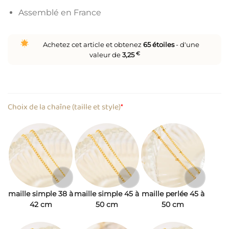
Assemblé en France
Achetez cet article et obtenez
65
étoiles
- d'une
valeur de
3,25
€
Choix de la chaîne (taille et style)
*
maille simple 38 à
maille simple 45 à
maille perlée 45 à
42 cm
50 cm
50 cm