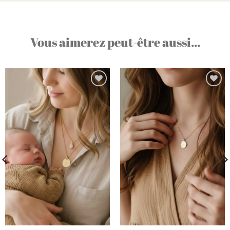
Vous aimerez peut-être aussi...
Ajouter
Ajouter
à la liste
à la liste
d’envies
d’envies