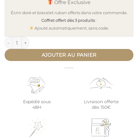
Offre Exclusive
Écrin doré et bracelet ruban offerts dans votre commande.
Coffret offert dès 3 produits
·
Ajouté automatiquement, sans code.
quantité de Collier amulette fiole de verre INTUITION
AJOUTER AU PANIER
Expédié sous
Livraison offerte
48H
dès 150€