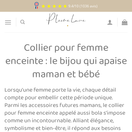
Passer
9.4
/
10
(1036 avis)
au
contenu
Collier pour femme
enceinte : le bijou qui apaise
maman et bébé
Lorsqu’une femme porte la vie, chaque détail
compte pour embellir cette période unique.
Parmi les accessoires futures mamans, le collier
pour femme enceinte appelé aussi bola s’impose
comme un incontournable. Alliant élégance,
symbolisme et bien-être, il répond aux besoins