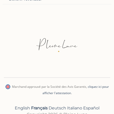
Marchand approuvé par la Société des Avis Garantis
,
cliquez ici pour
afficher l'attestation
.
English
Français
Deutsch
Italiano
Español