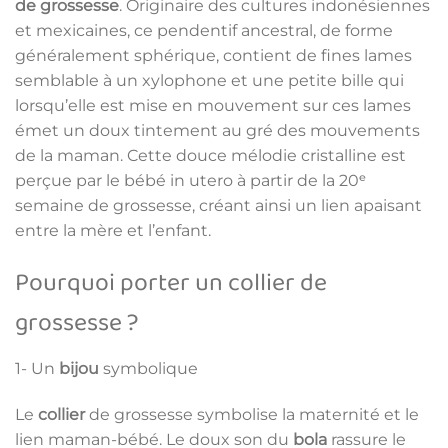
de grossesse
. Originaire des cultures indonésiennes
et mexicaines, ce pendentif ancestral, de forme
généralement sphérique, contient de fines lames
semblable à un xylophone et une petite bille qui
lorsqu’elle est mise en mouvement sur ces lames
émet un doux tintement au gré des mouvements
de la maman. Cette douce mélodie cristalline est
perçue par le bébé in utero à partir de la 20ᵉ
semaine de grossesse, créant ainsi un lien apaisant
entre la mère et l’enfant.
Pourquoi porter un collier de
grossesse ?
1- Un
bijou
symbolique
Le
collier
de grossesse symbolise la maternité et le
lien maman-bébé. Le doux son du
bola
rassure le